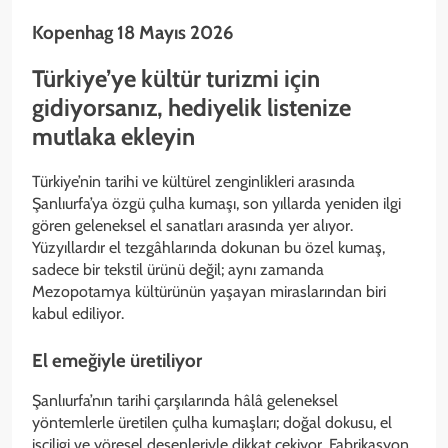
Kopenhag 18 Mayıs 2026
Türkiye’ye kültür turizmi için
gidiyorsanız, hediyelik listenize
mutlaka ekleyin
Türkiye’nin tarihi ve kültürel zenginlikleri arasında
Şanlıurfa’ya özgü çulha kumaşı, son yıllarda yeniden ilgi
gören geleneksel el sanatları arasında yer alıyor.
Yüzyıllardır el tezgâhlarında dokunan bu özel kumaş,
sadece bir tekstil ürünü değil; aynı zamanda
Mezopotamya kültürünün yaşayan miraslarından biri
kabul ediliyor.
El emeğiyle üretiliyor
Şanlıurfa’nın tarihi çarşılarında hâlâ geleneksel
yöntemlerle üretilen çulha kumaşları; doğal dokusu, el
işçiligi ve yöresel desenleriyle dikkat çekiyor. Fabrikasyon