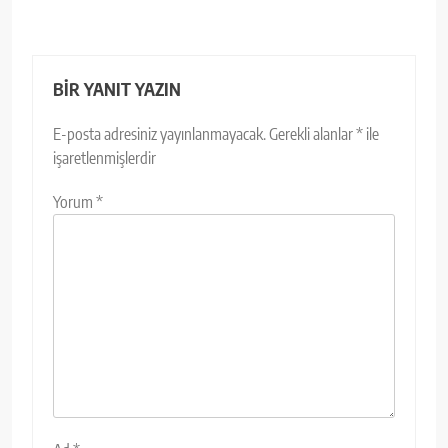
BIR YANIT YAZIN
E-posta adresiniz yayınlanmayacak.
Gerekli alanlar
*
ile
işaretlenmişlerdir
Yorum
*