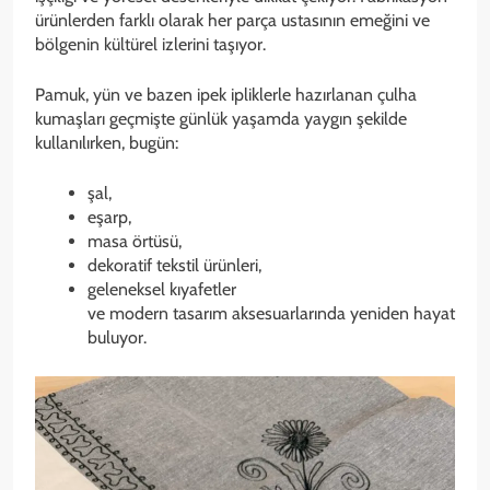
ürünlerden farklı olarak her parça ustasının emeğini ve
bölgenin kültürel izlerini taşıyor.
Pamuk, yün ve bazen ipek ipliklerle hazırlanan çulha
kumaşları geçmişte günlük yaşamda yaygın şekilde
kullanılırken, bugün:
şal,
eşarp,
masa örtüsü,
dekoratif tekstil ürünleri,
geleneksel kıyafetler
ve modern tasarım aksesuarlarında yeniden hayat
buluyor.