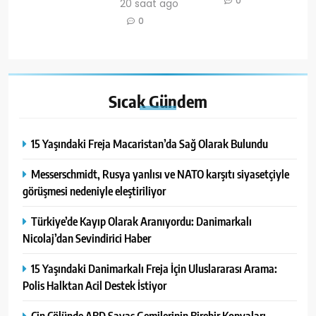
0
20 saat ago
0
Sıcak
Gündem
15 Yaşındaki Freja Macaristan’da Sağ Olarak Bulundu
Messerschmidt, Rusya yanlısı ve NATO karşıtı siyasetçiyle
görüşmesi nedeniyle eleştiriliyor
Türkiye’de Kayıp Olarak Aranıyordu: Danimarkalı
Nicolaj’dan Sevindirici Haber
15 Yaşındaki Danimarkalı Freja İçin Uluslararası Arama:
Polis Halktan Acil Destek İstiyor
Çin Çölünde ABD Savaş Gemilerinin Birebir Kopyaları