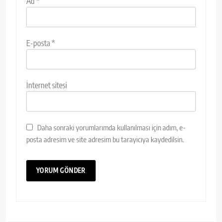
Ad
*
E-posta
*
İnternet sitesi
Daha sonraki yorumlarımda kullanılması için adım, e-
posta adresim ve site adresim bu tarayıcıya kaydedilsin.