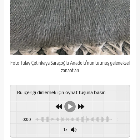
Foto Tülay Çetinkaya Saraçoğlu Anadolu’nun tutmuş geleneksel
zanaatları
Bu içeriği dinlemek için oynat tuşuna basın
0:00
-:--
1x