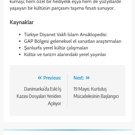
kumaşı; hem özel bir hediyelik eşya hem de yüzyıllardır
yaşayan bir kültürün parçasını taşıma fırsatı sunuyor.
Kaynaklar
Türkiye Diyanet Vakfı İslam Ansiklopedisi
GAP Bölgesi geleneksel el sanatları araştırmaları
Şanlıurfa yerel kültür çalışmaları
Kültür ve turizm alanındaki yerel yayınlar
Yazı
Previous:
Next:
gezinmesi
Danimarka’da Eski İş
19 Mayıs: Kurtuluş
Kazası Dosyaları Yeniden
Mücadelesinin Başlangıcı
Açılıyor