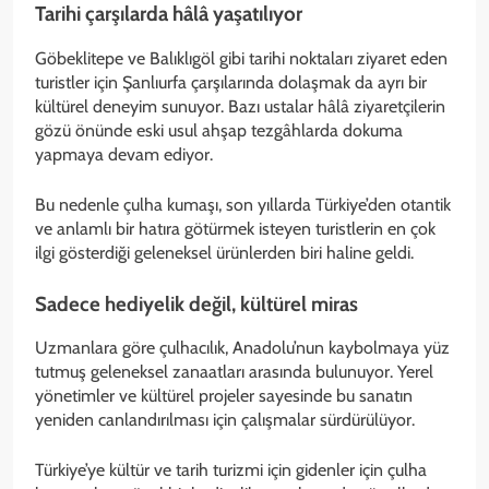
Tarihi çarşılarda hâlâ yaşatılıyor
Göbeklitepe ve Balıklıgöl gibi tarihi noktaları ziyaret eden
turistler için Şanlıurfa çarşılarında dolaşmak da ayrı bir
kültürel deneyim sunuyor. Bazı ustalar hâlâ ziyaretçilerin
gözü önünde eski usul ahşap tezgâhlarda dokuma
yapmaya devam ediyor.
Bu nedenle çulha kumaşı, son yıllarda Türkiye’den otantik
ve anlamlı bir hatıra götürmek isteyen turistlerin en çok
ilgi gösterdiği geleneksel ürünlerden biri haline geldi.
Sadece hediyelik değil, kültürel miras
Uzmanlara göre çulhacılık, Anadolu’nun kaybolmaya yüz
tutmuş geleneksel zanaatları arasında bulunuyor. Yerel
yönetimler ve kültürel projeler sayesinde bu sanatın
yeniden canlandırılması için çalışmalar sürdürülüyor.
Türkiye’ye kültür ve tarih turizmi için gidenler için çulha