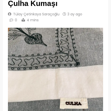
Çulha Kumaşı
Tülay Çetinkaya Saraçoğlu
3 ay ago
0
4 mins