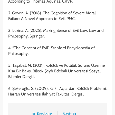
According to Thomas Aquinas. CRVP.
2. Govrin, A. (2018). The Cognition of Severe Moral
Failure: A Novel Approach to Evil. PMC.
3. Lukina, A. (2025). Making Sense of Evil Law. Law and
Philosophy, Springer.
4. “The Concept of Evil”. Stanford Encyclopedia of
Philosophy.
5. Taşabat, M. (2021). Kötülük ve Kötülük Sorunu Üzerine
Kısa Bir Bakış. Bilecik Şeyh Edebali Üniversitesi Sosyal
Bilimler Dergisi.
6. Şekeroğlu, S. (2009). Farklı Açılardan Kötülük Problemi.
Harran Üniversitesi İlahiyat Fakültesi Dergisi.
Previous:
Next: