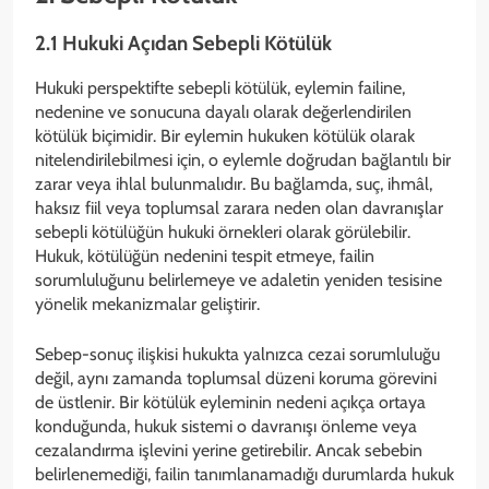
2.1 Hukuki Açıdan Sebepli Kötülük
Hukuki perspektifte sebepli kötülük, eylemin failine,
nedenine ve sonucuna dayalı olarak değerlendirilen
kötülük biçimidir. Bir eylemin hukuken kötülük olarak
nitelendirilebilmesi için, o eylemle doğrudan bağlantılı bir
zarar veya ihlal bulunmalıdır. Bu bağlamda, suç, ihmâl,
haksız fiil veya toplumsal zarara neden olan davranışlar
sebepli kötülüğün hukuki örnekleri olarak görülebilir.
Hukuk, kötülüğün nedenini tespit etmeye, failin
sorumluluğunu belirlemeye ve adaletin yeniden tesisine
yönelik mekanizmalar geliştirir.
Sebep-sonuç ilişkisi hukukta yalnızca cezai sorumluluğu
değil, aynı zamanda toplumsal düzeni koruma görevini
de üstlenir. Bir kötülük eyleminin nedeni açıkça ortaya
konduğunda, hukuk sistemi o davranışı önleme veya
cezalandırma işlevini yerine getirebilir. Ancak sebebin
belirlenemediği, failin tanımlanamadığı durumlarda hukuk