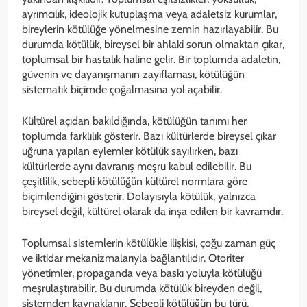
ayrımcılık, ideolojik kutuplaşma veya adaletsiz kurumlar,
bireylerin kötülüğe yönelmesine zemin hazırlayabilir. Bu
durumda kötülük, bireysel bir ahlaki sorun olmaktan çıkar,
toplumsal bir hastalık haline gelir. Bir toplumda adaletin,
güvenin ve dayanışmanın zayıflaması, kötülüğün
sistematik biçimde çoğalmasına yol açabilir.
Kültürel açıdan bakıldığında, kötülüğün tanımı her
toplumda farklılık gösterir. Bazı kültürlerde bireysel çıkar
uğruna yapılan eylemler kötülük sayılırken, bazı
kültürlerde aynı davranış meşru kabul edilebilir. Bu
çeşitlilik, sebepli kötülüğün kültürel normlara göre
biçimlendiğini gösterir. Dolayısıyla kötülük, yalnızca
bireysel değil, kültürel olarak da inşa edilen bir kavramdır.
Toplumsal sistemlerin kötülükle ilişkisi, çoğu zaman güç
ve iktidar mekanizmalarıyla bağlantılıdır. Otoriter
yönetimler, propaganda veya baskı yoluyla kötülüğü
meşrulaştırabilir. Bu durumda kötülük bireyden değil,
sistemden kaynaklanır. Sebepli kötülüğün bu türü,