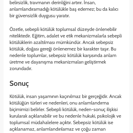
belirsizlik, travmanın derinliğini artırır. İnsan,
anlamlandıramadığı kötülükle baş edemez; bu da kalıcı
bir güvensizlik duygusu yaratır.
Özetle, sebepli kötülük toplumsal düzeyde önlenebilir
niteliktedir. Eğitim, adalet ve etik mekanizmalarla sebepli
kötülüklerin azaltılması mümkündür. Ancak sebepsiz
kötülük, doğası gereği önlenemez bir karakter taşır. Bu
nedenle toplumlar, sebepsiz kötülük karşısında anlam
üretme ve dayanışma mekanizmaları geliştirmek
zorundadır.
Sonuç
Kötülük, insan yaşamının kaçınılmaz bir gerçeğidir. Ancak
kötülüğün türleri ve nedenleri, onu anlamlandırma
biçimimizi belirler. Sebepli kötülük, neden-sonuç ilişkisi
kurularak açıklanabilir ve bu nedenle hukuki, psikolojik ve
toplumsal müdahalelere açıktır. Sebepsiz kötülük ise
açıklanamaz, anlamlandırılamaz ve çoğu zaman