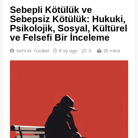
Sebepli Kötülük ve
Sebepsiz Kötülük: Hukuki,
Psikolojik, Sosyal, Kültürel
ve Felsefi Bir İnceleme
Sefa M. Yürükel
8 ay ago
0
25 mins