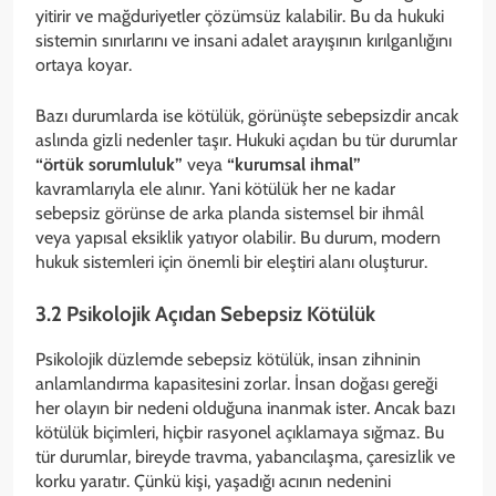
yitirir ve mağduriyetler çözümsüz kalabilir. Bu da hukuki
sistemin sınırlarını ve insani adalet arayışının kırılganlığını
ortaya koyar.
Bazı durumlarda ise kötülük, görünüşte sebepsizdir ancak
aslında gizli nedenler taşır. Hukuki açıdan bu tür durumlar
“örtük sorumluluk”
veya
“kurumsal ihmal”
kavramlarıyla ele alınır. Yani kötülük her ne kadar
sebepsiz görünse de arka planda sistemsel bir ihmâl
veya yapısal eksiklik yatıyor olabilir. Bu durum, modern
hukuk sistemleri için önemli bir eleştiri alanı oluşturur.
3.2 Psikolojik Açıdan Sebepsiz Kötülük
Psikolojik düzlemde sebepsiz kötülük, insan zihninin
anlamlandırma kapasitesini zorlar. İnsan doğası gereği
her olayın bir nedeni olduğuna inanmak ister. Ancak bazı
kötülük biçimleri, hiçbir rasyonel açıklamaya sığmaz. Bu
tür durumlar, bireyde travma, yabancılaşma, çaresizlik ve
korku yaratır. Çünkü kişi, yaşadığı acının nedenini