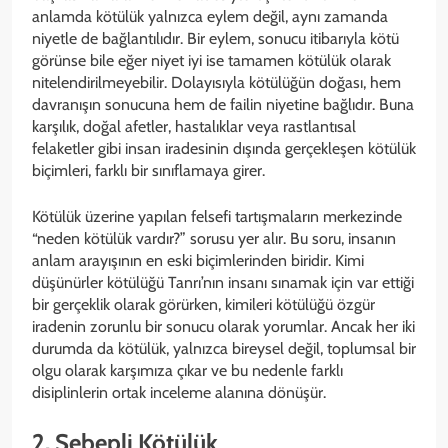
anlamda kötülük yalnızca eylem değil, aynı zamanda
niyetle de bağlantılıdır. Bir eylem, sonucu itibarıyla kötü
görünse bile eğer niyet iyi ise tamamen kötülük olarak
nitelendirilmeyebilir. Dolayısıyla kötülüğün doğası, hem
davranışın sonucuna hem de failin niyetine bağlıdır. Buna
karşılık, doğal afetler, hastalıklar veya rastlantısal
felaketler gibi insan iradesinin dışında gerçekleşen kötülük
biçimleri, farklı bir sınıflamaya girer.
Kötülük üzerine yapılan felsefi tartışmaların merkezinde
“neden kötülük vardır?” sorusu yer alır. Bu soru, insanın
anlam arayışının en eski biçimlerinden biridir. Kimi
düşünürler kötülüğü Tanrı’nın insanı sınamak için var ettiği
bir gerçeklik olarak görürken, kimileri kötülüğü özgür
iradenin zorunlu bir sonucu olarak yorumlar. Ancak her iki
durumda da kötülük, yalnızca bireysel değil, toplumsal bir
olgu olarak karşımıza çıkar ve bu nedenle farklı
disiplinlerin ortak inceleme alanına dönüşür.
2. Sebepli Kötülük