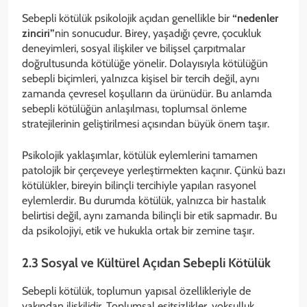
Sebepli kötülük psikolojik açıdan genellikle bir
“nedenler
zinciri”
nin sonucudur. Birey, yaşadığı çevre, çocukluk
deneyimleri, sosyal ilişkiler ve bilişsel çarpıtmalar
doğrultusunda kötülüğe yönelir. Dolayısıyla kötülüğün
sebepli biçimleri, yalnızca kişisel bir tercih değil, aynı
zamanda çevresel koşulların da ürünüdür. Bu anlamda
sebepli kötülüğün anlaşılması, toplumsal önleme
stratejilerinin geliştirilmesi açısından büyük önem taşır.
Psikolojik yaklaşımlar, kötülük eylemlerini tamamen
patolojik bir çerçeveye yerleştirmekten kaçınır. Çünkü bazı
kötülükler, bireyin bilinçli tercihiyle yapılan rasyonel
eylemlerdir. Bu durumda kötülük, yalnızca bir hastalık
belirtisi değil, aynı zamanda bilinçli bir etik sapmadır. Bu
da psikolojiyi, etik ve hukukla ortak bir zemine taşır.
2.3 Sosyal ve Kültürel Açıdan Sebepli Kötülük
Sebepli kötülük, toplumun yapısal özellikleriyle de
yakından ilişkilidir. Toplumsal eşitsizlikler, yoksulluk,