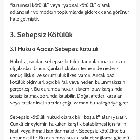
“kurumsal kötülük” veya “yapısal kötülük” olarak
adlandırılır ve modern toplumlarda giderek daha görünür
hale gelmiştir.
3. Sebepsiz Kötülük
3.1 Hukuki Açıdan Sebepsiz Kötülük
Hukuk açısından sebepsiz kötülük, tanımlanması en zor
olgulardan biridir. Çünkü hukukun temelinde neden-
sonuç ilişkisi ve sorumluluk ilkesi vardır. Ancak bazı
kötülük biçimleri, açık bir fail veya neden bulunmaksızın
gerçekleşir. Bu durumda hukuki sistem, olay karşısında
sessiz kalmak zorunda kalabilir. Doğal afetler, kazalar
veya rastlantısal zararlar çoğu zaman bu kategoriye girer.
Sebepsiz kötülük hukuki olarak bir
“boşluk”
alanı yaratır.
Çünkü bir eylemin hukuken karşılık bulabilmesi için failin
kastı veya ihmali kanıtlanmalıdır. Sebepsiz kötülükte bu
unsur eksiktir. Bu durumda hukuk, adalet sağlama gücünü