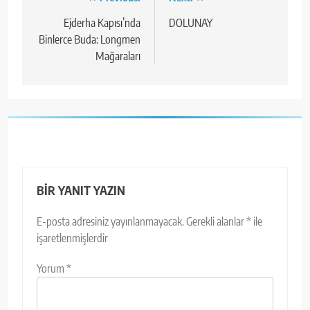
Yazı
gezinmesi
Ejderha Kapısı’nda
DOLUNAY
Binlerce Buda: Longmen
Mağaraları
BIR YANIT YAZIN
E-posta adresiniz yayınlanmayacak.
Gerekli alanlar
*
ile
işaretlenmişlerdir
Yorum
*