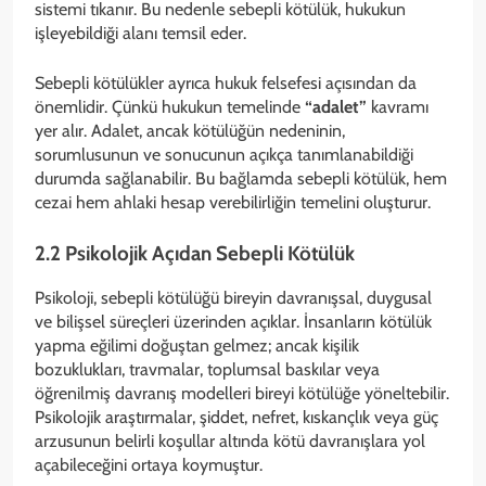
sistemi tıkanır. Bu nedenle sebepli kötülük, hukukun
işleyebildiği alanı temsil eder.
Sebepli kötülükler ayrıca hukuk felsefesi açısından da
önemlidir. Çünkü hukukun temelinde
“adalet”
kavramı
yer alır. Adalet, ancak kötülüğün nedeninin,
sorumlusunun ve sonucunun açıkça tanımlanabildiği
durumda sağlanabilir. Bu bağlamda sebepli kötülük, hem
cezai hem ahlaki hesap verebilirliğin temelini oluşturur.
2.2 Psikolojik Açıdan Sebepli Kötülük
Psikoloji, sebepli kötülüğü bireyin davranışsal, duygusal
ve bilişsel süreçleri üzerinden açıklar. İnsanların kötülük
yapma eğilimi doğuştan gelmez; ancak kişilik
bozuklukları, travmalar, toplumsal baskılar veya
öğrenilmiş davranış modelleri bireyi kötülüğe yöneltebilir.
Psikolojik araştırmalar, şiddet, nefret, kıskançlık veya güç
arzusunun belirli koşullar altında kötü davranışlara yol
açabileceğini ortaya koymuştur.