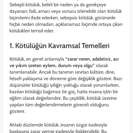
Sebepli kötülük, belirli bir neden ya da gerekçeye
dayanan; faili, amacı veya sonucu izlenebilir olan kötülük
biçimlerini ifade ederken, sebepsiz kötülük, görünürde
hiçbir neden olmadan, açıklanamaz biçimde ortaya çıkan
kötülükleri temsil eder.
1. Kötülüğün Kavramsal Temelleri
Kötülük, en genel anlamıyla
“zarar veren, adaletsiz, acı
ve yıkım üreten eylem, durum veya olgu”
olarak
tanımlanabilir. Ancak bu tanımın sınırları kültüre, dine,
felsefi yaklaşıma ve döneme göre değişiklik gösterir. Bazı
düşünürler kötülüğü iyiliğin yokluğu olarak yorumlarken,
bazıları kötülüğü bağımsız bir güç, hatta insana içkin bir
eğilim olarak değerlendirir. Bu çeşitlilik, kötülük üzerine
yapılan tüm değerlendirmelerin göreceli olduğunu
gösterir.
Ahlaki düzlemde kötülük, insanın özgür iradesiyle
başkasına zarar verme iradesiyle ilişkilendirilir. Bu