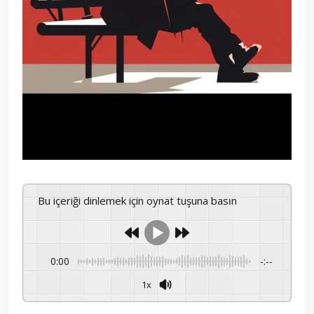
Bu içeriği dinlemek için oynat tuşuna basın
0:00
-:--
1x