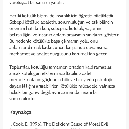
varoluşsal bir sarsıntı yaratır.
Her iki kötülük biçimi de insanlık için öğretici niteliktedir.
Sebepli kötülük, adaletin, sorumluluğun ve etik bilincin
önemini hatırlatırken; sebepsiz kötülük, yaşamın
belirsizliğini ve insanın anlam arayışının sınırlarını gösterir.
Bu nedenle kötülükle başa çıkmanın yolu, onu
anlamlandırmak kadar, onun karşısında dayanışma,
merhamet ve adalet duygusunu korumaktan geçer.
Toplumlar, kötülüğü tamamen ortadan kaldıramazlar;
ancak kötülüğün etkilerini azaltabilir, adalet
mekanizmalarını güçlendirebilir ve bireylerin psikolojik
dayanıklılığını artırabilirler. Kötülükle mücadele, yalnızca
hukuki bir görev değil, aynı zamanda insani bir
sorumluluktur.
Kaynakça
1. Cook, E. (1996). The Deficient Cause of Moral Evil