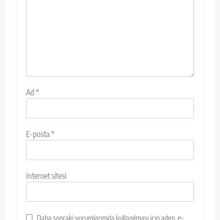
Ad
*
E-posta
*
İnternet sitesi
Daha sonraki yorumlarımda kullanılması için adım, e-