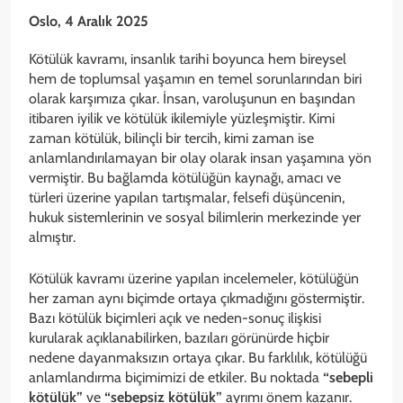
Oslo, 4 Aralık 2025
Kötülük kavramı, insanlık tarihi boyunca hem bireysel
hem de toplumsal yaşamın en temel sorunlarından biri
olarak karşımıza çıkar. İnsan, varoluşunun en başından
itibaren iyilik ve kötülük ikilemiyle yüzleşmiştir. Kimi
zaman kötülük, bilinçli bir tercih, kimi zaman ise
anlamlandırılamayan bir olay olarak insan yaşamına yön
vermiştir. Bu bağlamda kötülüğün kaynağı, amacı ve
türleri üzerine yapılan tartışmalar, felsefi düşüncenin,
hukuk sistemlerinin ve sosyal bilimlerin merkezinde yer
almıştır.
Kötülük kavramı üzerine yapılan incelemeler, kötülüğün
her zaman aynı biçimde ortaya çıkmadığını göstermiştir.
Bazı kötülük biçimleri açık ve neden-sonuç ilişkisi
kurularak açıklanabilirken, bazıları görünürde hiçbir
nedene dayanmaksızın ortaya çıkar. Bu farklılık, kötülüğü
anlamlandırma biçimimizi de etkiler. Bu noktada
“sebepli
kötülük”
ve
“sebepsiz kötülük”
ayrımı önem kazanır.