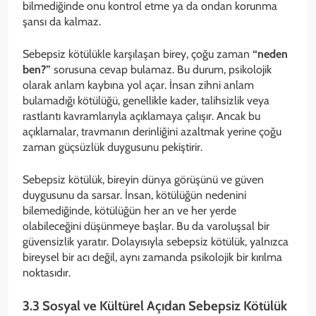
bilmediğinde onu kontrol etme ya da ondan korunma
şansı da kalmaz.
Sebepsiz kötülükle karşılaşan birey, çoğu zaman
“neden
ben?”
sorusuna cevap bulamaz. Bu durum, psikolojik
olarak anlam kaybına yol açar. İnsan zihni anlam
bulamadığı kötülüğü, genellikle kader, talihsizlik veya
rastlantı kavramlarıyla açıklamaya çalışır. Ancak bu
açıklamalar, travmanın derinliğini azaltmak yerine çoğu
zaman güçsüzlük duygusunu pekiştirir.
Sebepsiz kötülük, bireyin dünya görüşünü ve güven
duygusunu da sarsar. İnsan, kötülüğün nedenini
bilemediğinde, kötülüğün her an ve her yerde
olabileceğini düşünmeye başlar. Bu da varoluşsal bir
güvensizlik yaratır. Dolayısıyla sebepsiz kötülük, yalnızca
bireysel bir acı değil, aynı zamanda psikolojik bir kırılma
noktasıdır.
3.3 Sosyal ve Kültürel Açıdan Sebepsiz Kötülük