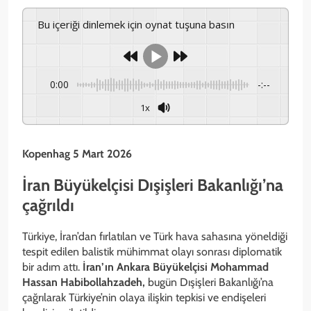
Bu içeriği dinlemek için oynat tuşuna basın
0:00
-:--
1x
Kopenhag 5 Mart 2026
İran Büyükelçisi Dışişleri Bakanlığı’na
çağrıldı
Türkiye, İran’dan fırlatılan ve Türk hava sahasına yöneldiği
tespit edilen balistik mühimmat olayı sonrası diplomatik
bir adım attı.
İran’ın Ankara Büyükelçisi Mohammad
Hassan Habibollahzadeh,
bugün Dışişleri Bakanlığı’na
çağrılarak Türkiye’nin olaya ilişkin tepkisi ve endişeleri