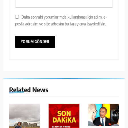
Daha sonraki yorumlarımda kullanılması için adım, e-
posta adresim ve site adresim bu tarayıcıya kaydedilsin.
Related News