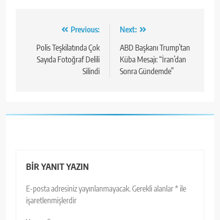
Yazı
Previous:
Next:
gezinmesi
Polis Teşkilatında Çok
ABD Başkanı Trump’tan
Sayıda Fotoğraf Delili
Küba Mesajı: “İran’dan
Silindi
Sonra Gündemde”
BIR YANIT YAZIN
E-posta adresiniz yayınlanmayacak.
Gerekli alanlar
*
ile
işaretlenmişlerdir