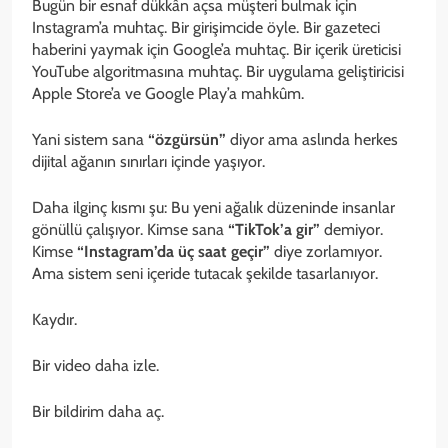
Bugün bir esnaf dükkân açsa müşteri bulmak için
Instagram’a muhtaç. Bir girişimcide öyle. Bir gazeteci
haberini yaymak için Google’a muhtaç. Bir içerik üreticisi
YouTube algoritmasına muhtaç. Bir uygulama geliştiricisi
Apple Store’a ve Google Play’a mahkûm.
Yani sistem sana
“özgürsün”
diyor ama aslında herkes
dijital ağanın sınırları içinde yaşıyor.
Daha ilginç kısmı şu: Bu yeni ağalık düzeninde insanlar
gönüllü çalışıyor. Kimse sana
“TikTok’a gir”
demiyor.
Kimse
“Instagram’da üç saat geçir”
diye zorlamıyor.
Ama sistem seni içeride tutacak şekilde tasarlanıyor.
Kaydır.
Bir video daha izle.
Bir bildirim daha aç.