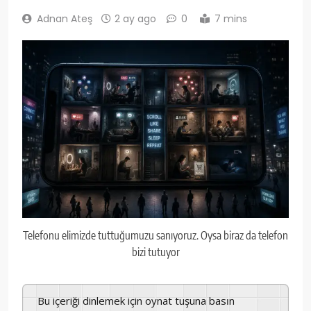
Adnan Ateş
2 ay ago
0
7 mins
Telefonu elimizde tuttuğumuzu sanıyoruz. Oysa biraz da telefon
bizi tutuyor
Bu içeriği dinlemek için oynat tuşuna basın