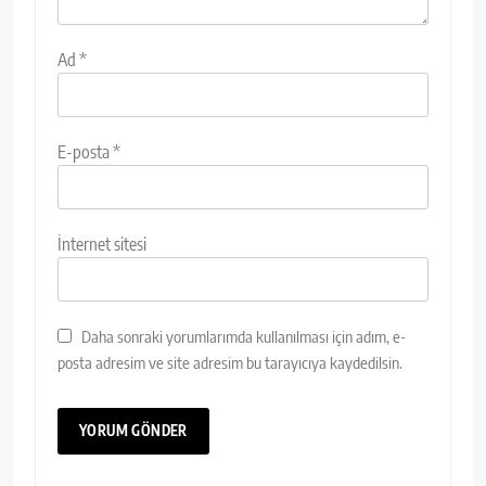
Ad
*
E-posta
*
İnternet sitesi
Daha sonraki yorumlarımda kullanılması için adım, e-
posta adresim ve site adresim bu tarayıcıya kaydedilsin.