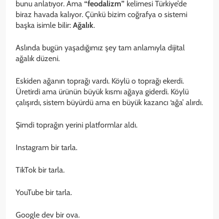
bunu anlatıyor. Ama
“feodalizm”
kelimesi Türkiye’de
biraz havada kalıyor. Çünkü bizim coğrafya o sistemi
başka isimle bilir:
Ağalık
.
Aslında bugün yaşadığımız şey tam anlamıyla dijital
ağalık düzeni.
Eskiden ağanın toprağı vardı. Köylü o toprağı ekerdi.
Üretirdi ama ürünün büyük kısmı ağaya giderdi. Köylü
çalışırdı, sistem büyürdü ama en büyük kazancı ‘ağa’ alırdı.
Şimdi toprağın yerini platformlar aldı.
Instagram bir tarla.
TikTok bir tarla.
YouTube bir tarla.
Google dev bir ova.