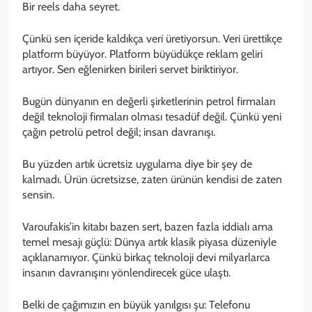
Bir reels daha seyret.
Çünkü sen içeride kaldıkça veri üretiyorsun. Veri ürettikçe
platform büyüyor. Platform büyüdükçe reklam geliri
artıyor. Sen eğlenirken birileri servet biriktiriyor.
Bugün dünyanın en değerli şirketlerinin petrol firmaları
değil teknoloji firmaları olması tesadüf değil. Çünkü yeni
çağın petrolü petrol değil; insan davranışı.
Bu yüzden artık ücretsiz uygulama diye bir şey de
kalmadı. Ürün ücretsizse, zaten ürünün kendisi de zaten
sensin.
Varoufakis’in kitabı bazen sert, bazen fazla iddialı ama
temel mesajı güçlü: Dünya artık klasik piyasa düzeniyle
açıklanamıyor. Çünkü birkaç teknoloji devi milyarlarca
insanın davranışını yönlendirecek güce ulaştı.
Belki de çağımızın en büyük yanılgısı şu: Telefonu