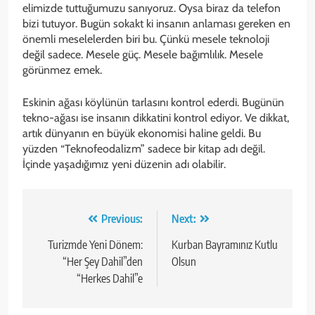
elimizde tuttuğumuzu sanıyoruz. Oysa biraz da telefon
bizi tutuyor. Bugün sokakt ki insanın anlaması gereken en
önemli meselelerden biri bu. Çünkü mesele teknoloji
değil sadece. Mesele güç. Mesele bağımlılık. Mesele
görünmez emek.
Eskinin ağası köylünün tarlasını kontrol ederdi. Bugünün
tekno-ağası ise insanın dikkatini kontrol ediyor. Ve dikkat,
artık dünyanın en büyük ekonomisi haline geldi. Bu
yüzden “Teknofeodalizm” sadece bir kitap adı değil.
İçinde yaşadığımız yeni düzenin adı olabilir.
Yazı
Previous:
Next:
gezinmesi
Turizmde Yeni Dönem:
Kurban Bayramınız Kutlu
“Her Şey Dahil”den
Olsun
“Herkes Dahil”e