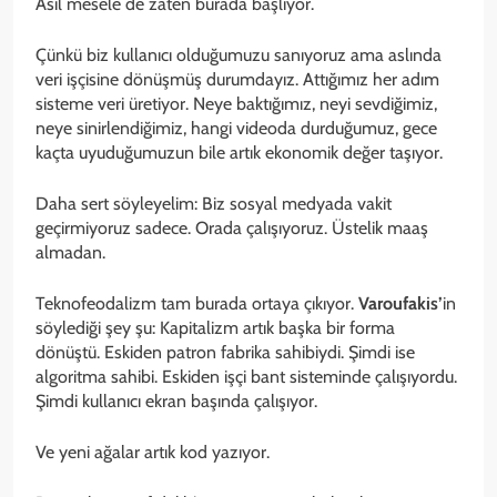
Asıl mesele de zaten burada başlıyor.
Çünkü biz kullanıcı olduğumuzu sanıyoruz ama aslında
veri işçisine dönüşmüş durumdayız. Attığımız her adım
sisteme veri üretiyor. Neye baktığımız, neyi sevdiğimiz,
neye sinirlendiğimiz, hangi videoda durduğumuz, gece
kaçta uyuduğumuzun bile artık ekonomik değer taşıyor.
Daha sert söyleyelim: Biz sosyal medyada vakit
geçirmiyoruz sadece. Orada çalışıyoruz. Üstelik maaş
almadan.
Teknofeodalizm tam burada ortaya çıkıyor.
Varoufakis’
in
söylediği şey şu: Kapitalizm artık başka bir forma
dönüştü. Eskiden patron fabrika sahibiydi. Şimdi ise
algoritma sahibi. Eskiden işçi bant sisteminde çalışıyordu.
Şimdi kullanıcı ekran başında çalışıyor.
Ve yeni ağalar artık kod yazıyor.