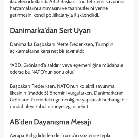
ifadelerini kullandı. ABD Başkanı, müttefiklerin savunma
harcamalarını artırmasını ve taahhütlerini yerine
getirmesini kendi politikalarıyla ilişkilendirdi.
Danimarka’dan Sert Uyarı
Danimarka Başbakanı Mette Frederiksen, Trump’ın
açıklamalarına karşı net bir tavır aldı:
“ABD, Grönland’a saldırır veya egemenliğine müdahale
ederse bu NATO’nun sonu olur.”
Başbakan Frederiksen, NATO’nun kolektif savunma
ilkesinin (Madde 5) önemini vurgularken, Danimarka’nın
Grönland üzerindeki egemenliğine yapılacak herhangi bir
müdahaleyi kabul etmeyeceğini belirtti.
AB’den Dayanışma Mesajı
Avrupa Birliği liderleri de Trump’ın sözlerine tepki