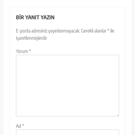
BIR YANIT YAZIN
E-posta adresiniz yayınlanmayacak.
Gerekli alanlar
*
ile
işaretlenmişlerdir
Yorum
*
Ad
*