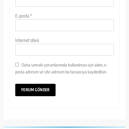
E-posta
*
İnternet sitesi
Daha sonraki yorumlarımda kullanılması için adım, e-
posta adresim ve site adresim bu tarayıcıya kaydedilsin.