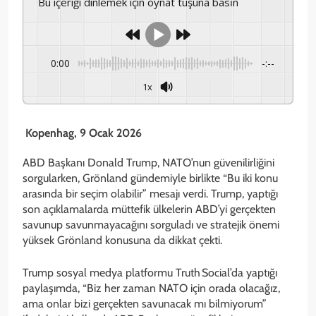
Bu içeriği dinlemek için oynat tuşuna basın
0:00
-:--
1x
Kopenhag, 9 Ocak 2026
ABD Başkanı Donald Trump, NATO’nun güvenilirliğini
sorgularken, Grönland gündemiyle birlikte “Bu iki konu
arasında bir seçim olabilir” mesajı verdi. Trump, yaptığı
son açıklamalarda müttefik ülkelerin ABD’yi gerçekten
savunup savunmayacağını sorguladı ve stratejik önemi
yüksek Grönland konusuna da dikkat çekti.
Trump sosyal medya platformu Truth Social’da yaptığı
paylaşımda, “Biz her zaman NATO için orada olacağız,
ama onlar bizi gerçekten savunacak mı bilmiyorum”