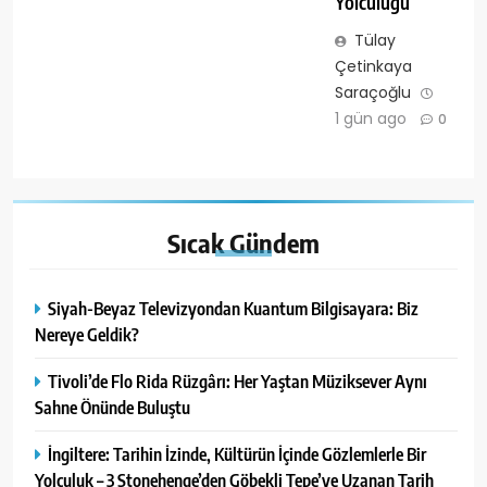
Yolculuğu
Tülay
Çetinkaya
Saraçoğlu
1 gün ago
0
Sıcak
Gündem
Siyah-Beyaz Televizyondan Kuantum Bilgisayara: Biz
Nereye Geldik?
Tivoli’de Flo Rida Rüzgârı: Her Yaştan Müziksever Aynı
Sahne Önünde Buluştu
İngiltere: Tarihin İzinde, Kültürün İçinde Gözlemlerle Bir
Yolculuk – 3 Stonehenge’den Göbekli Tepe’ye Uzanan Tarih