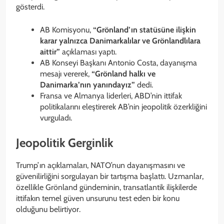
gösterdi.
AB Komisyonu,
“Grönland’ın statüsüne ilişkin
karar yalnızca Danimarkalılar ve Grönlandlılara
aittir”
açıklaması yaptı.
AB Konseyi Başkanı Antonio Costa, dayanışma
mesajı vererek,
“Grönland halkı ve
Danimarka’nın yanındayız”
dedi.
Fransa ve Almanya liderleri, ABD’nin ittifak
politikalarını eleştirerek AB’nin jeopolitik özerkliğini
vurguladı.
Jeopolitik Gerginlik
Trump’ın açıklamaları, NATO’nun dayanışmasını ve
güvenilirliğini sorgulayan bir tartışma başlattı. Uzmanlar,
özellikle Grönland gündeminin, transatlantik ilişkilerde
ittifakın temel güven unsurunu test eden bir konu
olduğunu belirtiyor.