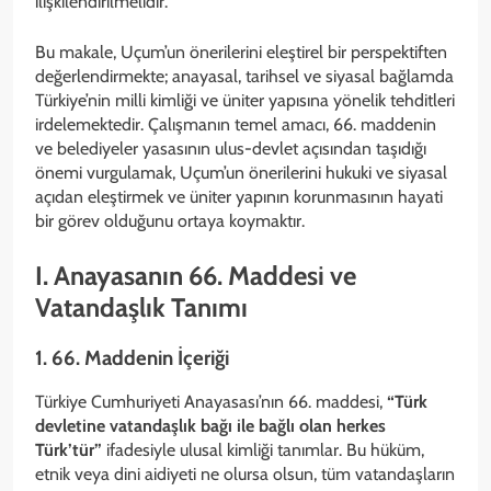
ilişkilendirilmelidir.
Bu makale, Uçum’un önerilerini eleştirel bir perspektiften
değerlendirmekte; anayasal, tarihsel ve siyasal bağlamda
Türkiye’nin milli kimliği ve üniter yapısına yönelik tehditleri
irdelemektedir. Çalışmanın temel amacı, 66. maddenin
ve belediyeler yasasının ulus-devlet açısından taşıdığı
önemi vurgulamak, Uçum’un önerilerini hukuki ve siyasal
açıdan eleştirmek ve üniter yapının korunmasının hayati
bir görev olduğunu ortaya koymaktır.
I. Anayasanın 66. Maddesi ve
Vatandaşlık Tanımı
1. 66. Maddenin İçeriği
Türkiye Cumhuriyeti Anayasası’nın 66. maddesi,
“Türk
devletine vatandaşlık bağı ile bağlı olan herkes
Türk’tür”
ifadesiyle ulusal kimliği tanımlar. Bu hüküm,
etnik veya dini aidiyeti ne olursa olsun, tüm vatandaşların