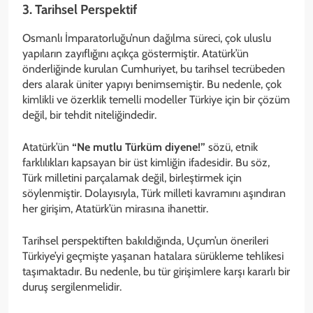
3. Tarihsel Perspektif
Osmanlı İmparatorluğu’nun dağılma süreci, çok uluslu
yapıların zayıflığını açıkça göstermiştir. Atatürk’ün
önderliğinde kurulan Cumhuriyet, bu tarihsel tecrübeden
ders alarak üniter yapıyı benimsemiştir. Bu nedenle, çok
kimlikli ve özerklik temelli modeller Türkiye için bir çözüm
değil, bir tehdit niteliğindedir.
Atatürk’ün
“Ne mutlu Türküm diyene!”
sözü, etnik
farklılıkları kapsayan bir üst kimliğin ifadesidir. Bu söz,
Türk milletini parçalamak değil, birleştirmek için
söylenmiştir. Dolayısıyla, Türk milleti kavramını aşındıran
her girişim, Atatürk’ün mirasına ihanettir.
Tarihsel perspektiften bakıldığında, Uçum’un önerileri
Türkiye’yi geçmişte yaşanan hatalara sürükleme tehlikesi
taşımaktadır. Bu nedenle, bu tür girişimlere karşı kararlı bir
duruş sergilenmelidir.