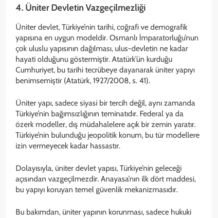
4. Üniter Devletin Vazgeçilmezliği
Üniter devlet, Türkiye’nin tarihi, coğrafi ve demografik
yapısına en uygun modeldir. Osmanlı İmparatorluğu’nun
çok uluslu yapısının dağılması, ulus-devletin ne kadar
hayati olduğunu göstermiştir. Atatürk’ün kurduğu
Cumhuriyet, bu tarihi tecrübeye dayanarak üniter yapıyı
benimsemiştir (Atatürk, 1927/2008, s. 41).
Üniter yapı, sadece siyasi bir tercih değil, aynı zamanda
Türkiye’nin bağımsızlığının teminatıdır. Federal ya da
özerk modeller, dış müdahalelere açık bir zemin yaratır.
Türkiye’nin bulunduğu jeopolitik konum, bu tür modellere
izin vermeyecek kadar hassastır.
Dolayısıyla, üniter devlet yapısı, Türkiye’nin geleceği
açısından vazgeçilmezdir. Anayasa’nın ilk dört maddesi,
bu yapıyı koruyan temel güvenlik mekanizmasıdır.
Bu bakımdan, üniter yapının korunması, sadece hukuki