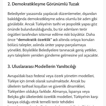
2. Demokratikleşme Görünümlü Tuzak
Belediyeler yasasında yapılacak düzenlemeler, dışarıdan
bakıldığında demokratikleşme adına olumlu bir adım gibi
görülebilir. Ancak Türkiye’nin tarihi ve jeopolitik yapısı göz
önünde bulundurulduğunda, bu tür adımların terör
örgütleri tarafından istismar edilme riski büyüktür. Daha
önce
“demokratik özerklik” a
dı altında ortaya konulan
bölücü talepler, aslında üniter yapıyı parçalamaya
yönelikti. Böylelikle Belediyelere tanınacak geniş yetkiler,
aynı taleplerin yeniden gündeme gelmesine yol açacaktır.
3. Uluslararası Modellerin Yanıltıcılığı
Avrupa’daki bazı federal veya özerk yönetim modelleri,
Türkiye için örnek olarak sunulmaktadır. Ancak bu
ülkelerin tarihsel koşulları ve güvenlik dinamikleri,
Türkiye’den oldukça farklıdır. Almanya, İspanya veya
Belçika gibi ülkelerdeki özerklik modelleri, Türkiye’nin karşı
karşıya olduğu etnik temelli terör tehdidini