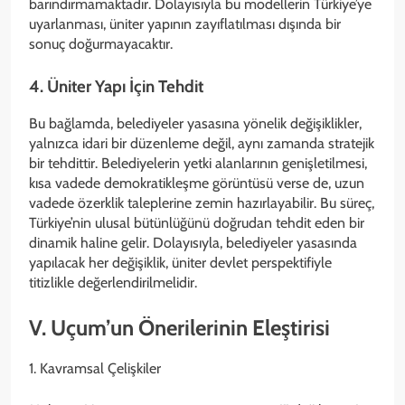
barındırmamaktadır. Dolayısıyla bu modellerin Türkiye’ye
uyarlanması, üniter yapının zayıflatılması dışında bir
sonuç doğurmayacaktır.
4. Üniter Yapı İçin Tehdit
Bu bağlamda, belediyeler yasasına yönelik değişiklikler,
yalnızca idari bir düzenleme değil, aynı zamanda stratejik
bir tehdittir. Belediyelerin yetki alanlarının genişletilmesi,
kısa vadede demokratikleşme görüntüsü verse de, uzun
vadede özerklik taleplerine zemin hazırlayabilir. Bu süreç,
Türkiye’nin ulusal bütünlüğünü doğrudan tehdit eden bir
dinamik haline gelir. Dolayısıyla, belediyeler yasasında
yapılacak her değişiklik, üniter devlet perspektifiyle
titizlikle değerlendirilmelidir.
V. Uçum’un Önerilerinin Eleştirisi
1. Kavramsal Çelişkiler