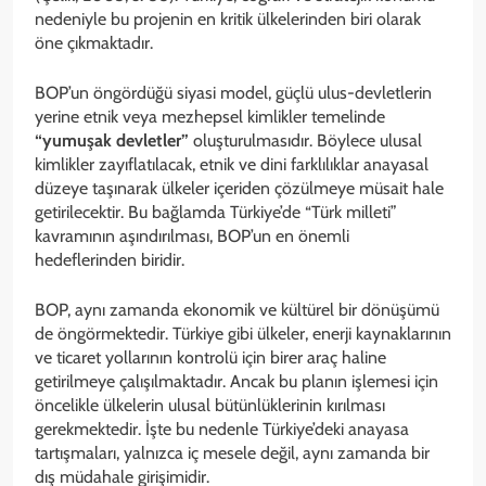
nedeniyle bu projenin en kritik ülkelerinden biri olarak
öne çıkmaktadır.
BOP’un öngördüğü siyasi model, güçlü ulus-devletlerin
yerine etnik veya mezhepsel kimlikler temelinde
“yumuşak devletler”
oluşturulmasıdır. Böylece ulusal
kimlikler zayıflatılacak, etnik ve dini farklılıklar anayasal
düzeye taşınarak ülkeler içeriden çözülmeye müsait hale
getirilecektir. Bu bağlamda Türkiye’de “Türk milleti”
kavramının aşındırılması, BOP’un en önemli
hedeflerinden biridir.
BOP, aynı zamanda ekonomik ve kültürel bir dönüşümü
de öngörmektedir. Türkiye gibi ülkeler, enerji kaynaklarının
ve ticaret yollarının kontrolü için birer araç haline
getirilmeye çalışılmaktadır. Ancak bu planın işlemesi için
öncelikle ülkelerin ulusal bütünlüklerinin kırılması
gerekmektedir. İşte bu nedenle Türkiye’deki anayasa
tartışmaları, yalnızca iç mesele değil, aynı zamanda bir
dış müdahale girişimidir.