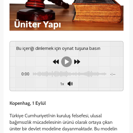
Bu içeriği dinlemek için oynat tuşuna basın
0:00
-:--
1x
Kopenhag, 1 Eylül
Türkiye Cumhuriyeti’nin kuruluş felsefesi, ulusal
bağımsızlık mücadelesinin ürünü olarak ortaya çıkan
üniter bir devlet modeline dayanmaktadır. Bu modelin