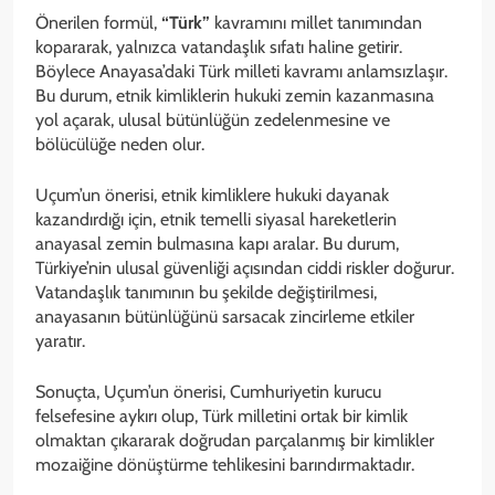
Önerilen formül,
“Türk”
kavramını millet tanımından
kopararak, yalnızca vatandaşlık sıfatı haline getirir.
Böylece Anayasa’daki Türk milleti kavramı anlamsızlaşır.
Bu durum, etnik kimliklerin hukuki zemin kazanmasına
yol açarak, ulusal bütünlüğün zedelenmesine ve
bölücülüğe neden olur.
Uçum’un önerisi, etnik kimliklere hukuki dayanak
kazandırdığı için, etnik temelli siyasal hareketlerin
anayasal zemin bulmasına kapı aralar. Bu durum,
Türkiye’nin ulusal güvenliği açısından ciddi riskler doğurur.
Vatandaşlık tanımının bu şekilde değiştirilmesi,
anayasanın bütünlüğünü sarsacak zincirleme etkiler
yaratır.
Sonuçta, Uçum’un önerisi, Cumhuriyetin kurucu
felsefesine aykırı olup, Türk milletini ortak bir kimlik
olmaktan çıkararak doğrudan parçalanmış bir kimlikler
mozaiğine dönüştürme tehlikesini barındırmaktadır.