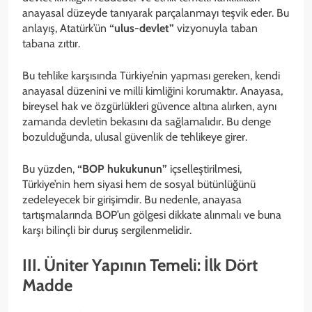
anayasal düzeyde tanıyarak parçalanmayı teşvik eder. Bu
anlayış, Atatürk’ün
“ulus-devlet”
vizyonuyla taban
tabana zıttır.
Bu tehlike karşısında Türkiye’nin yapması gereken, kendi
anayasal düzenini ve milli kimliğini korumaktır. Anayasa,
bireysel hak ve özgürlükleri güvence altına alırken, aynı
zamanda devletin bekasını da sağlamalıdır. Bu denge
bozulduğunda, ulusal güvenlik de tehlikeye girer.
Bu yüzden,
“BOP hukukunun”
içselleştirilmesi,
Türkiye’nin hem siyasi hem de sosyal bütünlüğünü
zedeleyecek bir girişimdir. Bu nedenle, anayasa
tartışmalarında BOP’un gölgesi dikkate alınmalı ve buna
karşı bilinçli bir duruş sergilenmelidir.
III. Üniter Yapının Temeli: İlk Dört
Madde