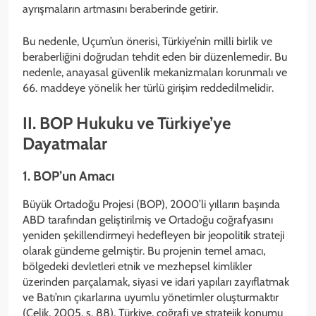
ayrışmaların artmasını beraberinde getirir.
Bu nedenle, Uçum’un önerisi, Türkiye’nin milli birlik ve
beraberliğini doğrudan tehdit eden bir düzenlemedir. Bu
nedenle, anayasal güvenlik mekanizmaları korunmalı ve
66. maddeye yönelik her türlü girişim reddedilmelidir.
II. BOP Hukuku ve Türkiye’ye
Dayatmalar
1. BOP’un Amacı
Büyük Ortadoğu Projesi (BOP), 2000’li yılların başında
ABD tarafından geliştirilmiş ve Ortadoğu coğrafyasını
yeniden şekillendirmeyi hedefleyen bir jeopolitik strateji
olarak gündeme gelmiştir. Bu projenin temel amacı,
bölgedeki devletleri etnik ve mezhepsel kimlikler
üzerinden parçalamak, siyasi ve idari yapıları zayıflatmak
ve Batı’nın çıkarlarına uyumlu yönetimler oluşturmaktır
(Çelik, 2005, s. 88). Türkiye, coğrafi ve stratejik konumu