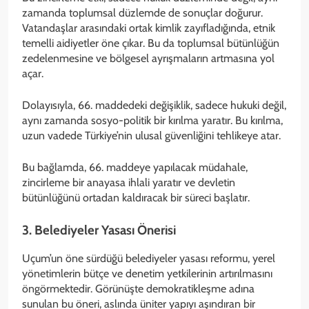
zamanda toplumsal düzlemde de sonuçlar doğurur.
Vatandaşlar arasındaki ortak kimlik zayıfladığında, etnik
temelli aidiyetler öne çıkar. Bu da toplumsal bütünlüğün
zedelenmesine ve bölgesel ayrışmaların artmasına yol
açar.
Dolayısıyla, 66. maddedeki değişiklik, sadece hukuki değil,
aynı zamanda sosyo-politik bir kırılma yaratır. Bu kırılma,
uzun vadede Türkiye’nin ulusal güvenliğini tehlikeye atar.
Bu bağlamda, 66. maddeye yapılacak müdahale,
zincirleme bir anayasa ihlali yaratır ve devletin
bütünlüğünü ortadan kaldıracak bir süreci başlatır.
3. Belediyeler Yasası Önerisi
Uçum’un öne sürdüğü belediyeler yasası reformu, yerel
yönetimlerin bütçe ve denetim yetkilerinin artırılmasını
öngörmektedir. Görünüşte demokratikleşme adına
sunulan bu öneri, aslında üniter yapıyı aşındıran bir