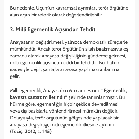
Bu nedenle, Uçum’un kavramsal ayrımları, terör örgütüne
alan açan bir retorik olarak değerlendirilebilir.
2. Milli Egemenlik Açısından Tehdit
Anayasanın değiştirilmesi, yalnızca demokratik süreçlerle
mümkündür. Ancak terör örgütünün silah bırakmasıyla eş
zamanlı olarak anayasa değişikliğinin gündeme gelmesi,
milli egemenlik açısından ciddi bir tehdittir. Bu, halkın
iradesiyle değil, şantajla anayasa yapılması anlamına
gelir.
Milli egemenlik, Anayasa’nın 6. maddesinde
“Egemenlik,
kayıtsız şartsız milletindir”
şeklinde tanımlanmıştır. Bu
hükme göre, egemenliğin hiçbir şekilde devredilmesi
veya dış baskılarla yönlendirilmesi mümkün değildir.
Dolayısıyla, terör örgütünün gölgesinde yapılacak bir
anayasa değişikliği, milli egemenlik ilkesine aykırıdır
(Teziç, 2012, s. 145).