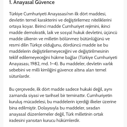
1. Anayasal Güvence
Türkiye Cumhuriyeti Anayasası’nın ilk dört maddesi,
devletin temel karakterini ve değiştirilemez niteliklerini
ortaya koyar. Birinci madde Cumhuriyet rejimini, ikinci
madde demokratik, laik ve sosyal hukuk devletini, üçüncü
madde ülkenin ve milletin bölünmez bütünlüğünü ve
resmi dilin Türkçe olduğunu, dördüncü madde ise bu
maddelerin değiştirilemeyeceğini ve değiştirilmesinin
teklif edilemeyeceğini hükme bağlar (Türkiye Cumhuriyeti
Anayasası, 1982, md. 1–4). Bu maddeler, devletin varlık
sebebini ve milli kimliğini güvence altına alan temel
sütunlardır.
Bu çerçevede, ilk dört madde sadece hukuki değil, aynı
zamanda siyasi ve tarihsel bir teminattır. Cumhuriyetin
kuruluş mücadelesi, bu maddelerin içerdiği ilkeler üzerine
bina edilmiştir. Dolayısıyla bu maddeler, sıradan
anayasal düzenlemeler değil, Türk milletinin ortak
iradesini yansıtan kurucu hükümlerdir.