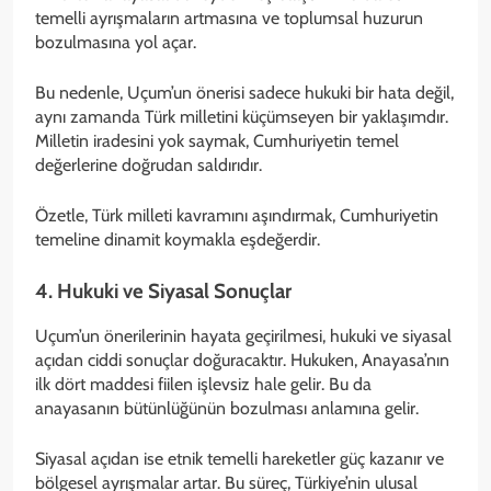
temelli ayrışmaların artmasına ve toplumsal huzurun
bozulmasına yol açar.
Bu nedenle, Uçum’un önerisi sadece hukuki bir hata değil,
aynı zamanda Türk milletini küçümseyen bir yaklaşımdır.
Milletin iradesini yok saymak, Cumhuriyetin temel
değerlerine doğrudan saldırıdır.
Özetle, Türk milleti kavramını aşındırmak, Cumhuriyetin
temeline dinamit koymakla eşdeğerdir.
4. Hukuki ve Siyasal Sonuçlar
Uçum’un önerilerinin hayata geçirilmesi, hukuki ve siyasal
açıdan ciddi sonuçlar doğuracaktır. Hukuken, Anayasa’nın
ilk dört maddesi fiilen işlevsiz hale gelir. Bu da
anayasanın bütünlüğünün bozulması anlamına gelir.
Siyasal açıdan ise etnik temelli hareketler güç kazanır ve
bölgesel ayrışmalar artar. Bu süreç, Türkiye’nin ulusal