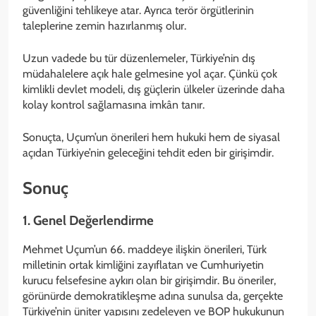
güvenliğini tehlikeye atar. Ayrıca terör örgütlerinin
taleplerine zemin hazırlanmış olur.
Uzun vadede bu tür düzenlemeler, Türkiye’nin dış
müdahalelere açık hale gelmesine yol açar. Çünkü çok
kimlikli devlet modeli, dış güçlerin ülkeler üzerinde daha
kolay kontrol sağlamasına imkân tanır.
Sonuçta, Uçum’un önerileri hem hukuki hem de siyasal
açıdan Türkiye’nin geleceğini tehdit eden bir girişimdir.
Sonuç
1. Genel Değerlendirme
Mehmet Uçum’un 66. maddeye ilişkin önerileri, Türk
milletinin ortak kimliğini zayıflatan ve Cumhuriyetin
kurucu felsefesine aykırı olan bir girişimdir. Bu öneriler,
görünürde demokratikleşme adına sunulsa da, gerçekte
Türkiye’nin üniter yapısını zedeleyen ve BOP hukukunun