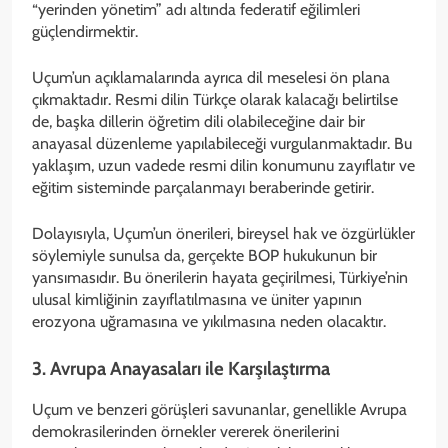
“yerinden yönetim” adı altında federatif eğilimleri
güçlendirmektir.
Uçum’un açıklamalarında ayrıca dil meselesi ön plana
çıkmaktadır. Resmi dilin Türkçe olarak kalacağı belirtilse
de, başka dillerin öğretim dili olabileceğine dair bir
anayasal düzenleme yapılabileceği vurgulanmaktadır. Bu
yaklaşım, uzun vadede resmi dilin konumunu zayıflatır ve
eğitim sisteminde parçalanmayı beraberinde getirir.
Dolayısıyla, Uçum’un önerileri, bireysel hak ve özgürlükler
söylemiyle sunulsa da, gerçekte BOP hukukunun bir
yansımasıdır. Bu önerilerin hayata geçirilmesi, Türkiye’nin
ulusal kimliğinin zayıflatılmasına ve üniter yapının
erozyona uğramasına ve yıkılmasına neden olacaktır.
3. Avrupa Anayasaları ile Karşılaştırma
Uçum ve benzeri görüşleri savunanlar, genellikle Avrupa
demokrasilerinden örnekler vererek önerilerini