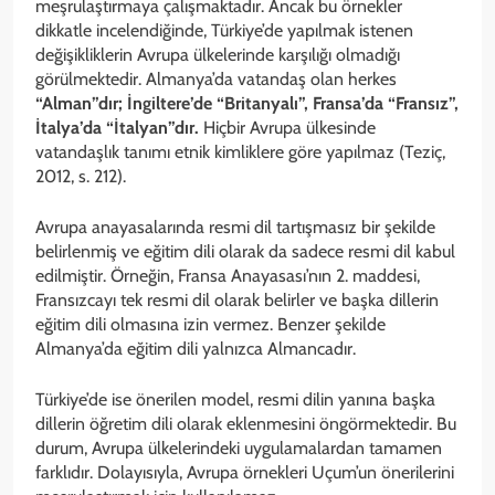
meşrulaştırmaya çalışmaktadır. Ancak bu örnekler
dikkatle incelendiğinde, Türkiye’de yapılmak istenen
değişikliklerin Avrupa ülkelerinde karşılığı olmadığı
görülmektedir. Almanya’da vatandaş olan herkes
“Alman”dır; İngiltere’de “Britanyalı”, Fransa’da “Fransız”,
İtalya’da “İtalyan”dır.
Hiçbir Avrupa ülkesinde
vatandaşlık tanımı etnik kimliklere göre yapılmaz (Teziç,
2012, s. 212).
Avrupa anayasalarında resmi dil tartışmasız bir şekilde
belirlenmiş ve eğitim dili olarak da sadece resmi dil kabul
edilmiştir. Örneğin, Fransa Anayasası’nın 2. maddesi,
Fransızcayı tek resmi dil olarak belirler ve başka dillerin
eğitim dili olmasına izin vermez. Benzer şekilde
Almanya’da eğitim dili yalnızca Almancadır.
Türkiye’de ise önerilen model, resmi dilin yanına başka
dillerin öğretim dili olarak eklenmesini öngörmektedir. Bu
durum, Avrupa ülkelerindeki uygulamalardan tamamen
farklıdır. Dolayısıyla, Avrupa örnekleri Uçum’un önerilerini