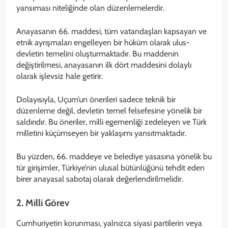
yansıması niteliğinde olan düzenlemelerdir.
Anayasanın 66. maddesi, tüm vatandaşları kapsayan ve
etnik ayrışmaları engelleyen bir hüküm olarak ulus-
devletin temelini oluşturmaktadır. Bu maddenin
değiştirilmesi, anayasanın ilk dört maddesini dolaylı
olarak işlevsiz hale getirir.
Dolayısıyla, Uçum’un önerileri sadece teknik bir
düzenleme değil, devletin temel felsefesine yönelik bir
saldırıdır. Bu öneriler, milli egemenliği zedeleyen ve Türk
milletini küçümseyen bir yaklaşımı yansıtmaktadır.
Bu yüzden, 66. maddeye ve belediye yasasına yönelik bu
tür girişimler, Türkiye’nin ulusal bütünlüğünü tehdit eden
birer anayasal sabotaj olarak değerlendirilmelidir.
2. Milli Görev
Cumhuriyetin korunması, yalnızca siyasi partilerin veya