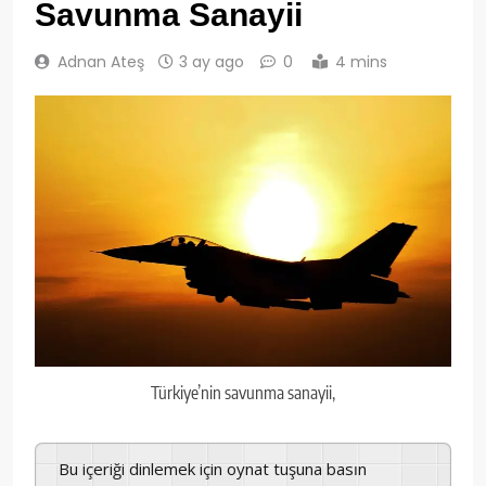
Savunma Sanayii
Adnan Ateş
3 ay ago
0
4 mins
Türkiye’nin savunma sanayii,
Bu içeriği dinlemek için oynat tuşuna basın