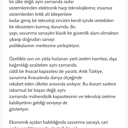
bir ülke değil; aynı zamanda radar
sistemlerinden elektronik harp teknolojilerine, insansız
sistemlerden kritik alt bileşenlere
kadar geniş bir teknoloji zincirini kendi içinde üretebilen
bir ekosistem kurmuş durumda. Bu
yapı, savunma sanayiini klasik bir güvenlik alanı olmaktan
çıkarıp doğrudan sanayi
politikalarının merkezine yerleştiriyor.
Özellikle son on yılda hızlanan yerli üretim hamlesi, dışa
bağımlılığı azaltırken aynı zamanda
ciddi bir ihracat kapasitesi de yarattı. Artık Türkiye,
savunma ihracatında dünya ölçeğinde
rekabet eden ülkeler arasında anılıyor. Bu durum sadece
rakamsal bir başarı değil; aynı
zamanda mühendislik kapasitesinin ve teknoloji üretme
kabiliyetinin geldiği seviyeyi de
gösteriyor.
Ekonomik açıdan bakıldığında savunma sanayii, cari