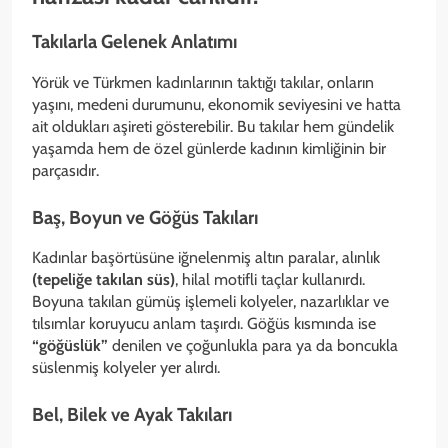
Takılarla Gelenek Anlatımı
Yörük ve Türkmen kadınlarının taktığı takılar, onların
yaşını, medeni durumunu, ekonomik seviyesini ve hatta
ait oldukları aşireti gösterebilir. Bu takılar hem gündelik
yaşamda hem de özel günlerde kadının kimliğinin bir
parçasıdır.
Baş, Boyun ve Göğüs Takıları
Kadınlar başörtüsüne iğnelenmiş altın paralar, alınlık
(tepeliğe takılan süs)
, hilal motifli taçlar kullanırdı.
Boyuna takılan gümüş işlemeli kolyeler, nazarlıklar ve
tılsımlar koruyucu anlam taşırdı. Göğüs kısmında ise
“göğüslük”
denilen ve çoğunlukla para ya da boncukla
süslenmiş kolyeler yer alırdı.
Bel, Bilek ve Ayak Takıları