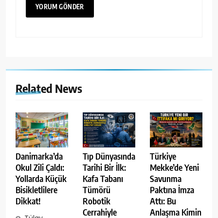
Related News
Danimarka’da
Tıp Dünyasında
Türkiye
Okul Zili Çaldı:
Tarihi Bir İlk:
Mekke’de Yeni
Yollarda Küçük
Kafa Tabanı
Savunma
Bisikletlilere
Tümörü
Paktına İmza
Dikkat!
Robotik
Attı: Bu
Cerrahiyle
Anlaşma Kimin