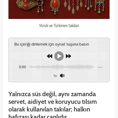
Yörük ve Türkmen takıları
Bu içeriği dinlemek için oynat tuşuna basın
0:00
-:--
1x
Yalnızca süs değil, aynı zamanda
servet, aidiyet ve koruyucu tılsım
olarak kullanılan takılar; halkın
hafızası kadar canlıdır.