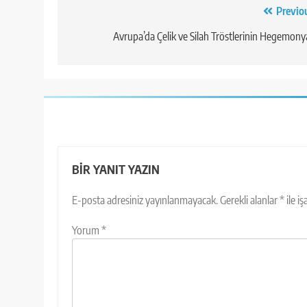
Yazı
Previo
gezinmesi
Avrupa’da Çelik ve Silah Tröstlerinin Hegemony
BIR YANIT YAZIN
E-posta adresiniz yayınlanmayacak.
Gerekli alanlar
*
ile i
Yorum
*