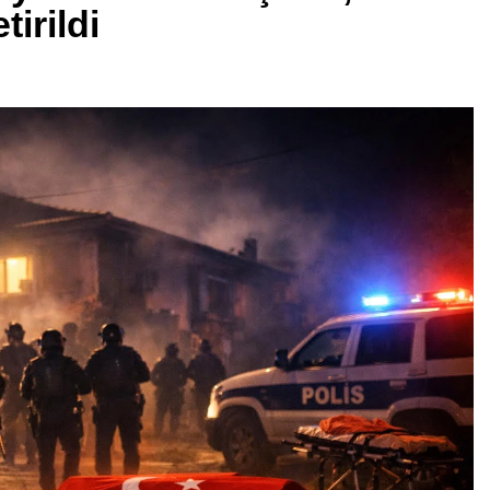
tirildi