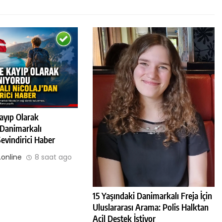
ayıp Olarak
 Danimarkalı
Sevindirici Haber
online
8 saat ago
15 Yaşındaki Danimarkalı Freja İçin
Uluslararası Arama: Polis Halktan
Acil Destek İstiyor