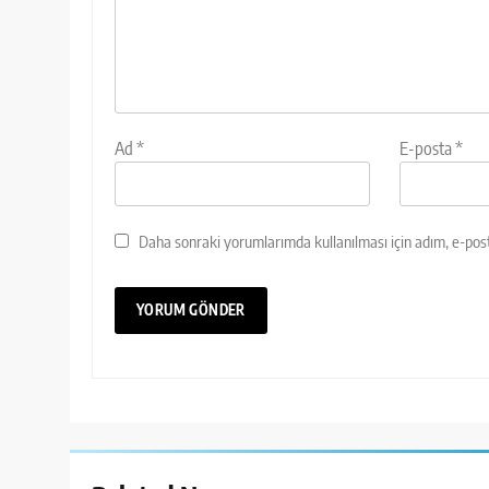
Ad
*
E-posta
*
Daha sonraki yorumlarımda kullanılması için adım, e-post