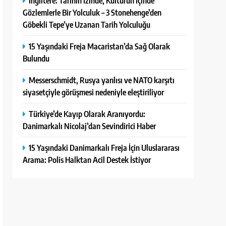
İngiltere: Tarihin İzinde, Kültürün İçinde
Gözlemlerle Bir Yolculuk – 3 Stonehenge’den
Göbekli Tepe’ye Uzanan Tarih Yolculuğu
15 Yaşındaki Freja Macaristan’da Sağ Olarak
Bulundu
Messerschmidt, Rusya yanlısı ve NATO karşıtı
siyasetçiyle görüşmesi nedeniyle eleştiriliyor
Türkiye’de Kayıp Olarak Aranıyordu:
Danimarkalı Nicolaj’dan Sevindirici Haber
15 Yaşındaki Danimarkalı Freja İçin Uluslararası
Arama: Polis Halktan Acil Destek İstiyor