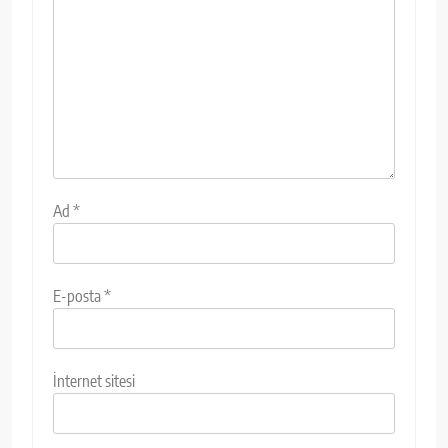
Ad
*
E-posta
*
İnternet sitesi