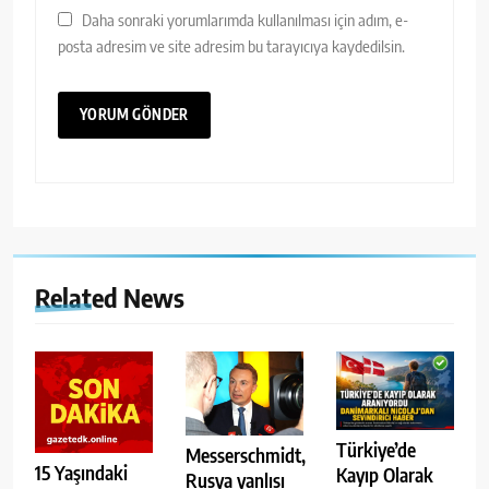
Daha sonraki yorumlarımda kullanılması için adım, e-
posta adresim ve site adresim bu tarayıcıya kaydedilsin.
Related News
Türkiye’de
Messerschmidt,
15 Yaşındaki
Kayıp Olarak
Rusya yanlısı