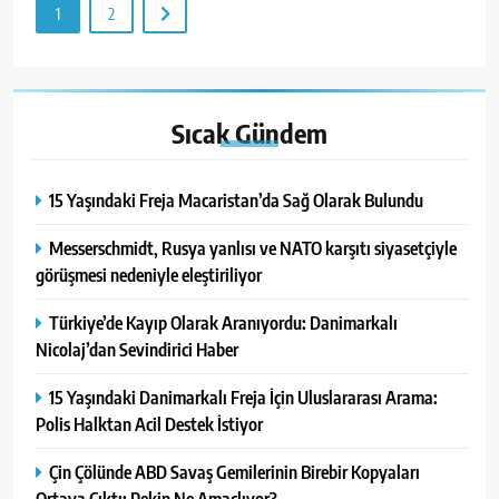
1
2
Sıcak
Gündem
15 Yaşındaki Freja Macaristan’da Sağ Olarak Bulundu
Messerschmidt, Rusya yanlısı ve NATO karşıtı siyasetçiyle
görüşmesi nedeniyle eleştiriliyor
Türkiye’de Kayıp Olarak Aranıyordu: Danimarkalı
Nicolaj’dan Sevindirici Haber
15 Yaşındaki Danimarkalı Freja İçin Uluslararası Arama:
Polis Halktan Acil Destek İstiyor
Çin Çölünde ABD Savaş Gemilerinin Birebir Kopyaları
Ortaya Çıktı: Pekin Ne Amaçlıyor?