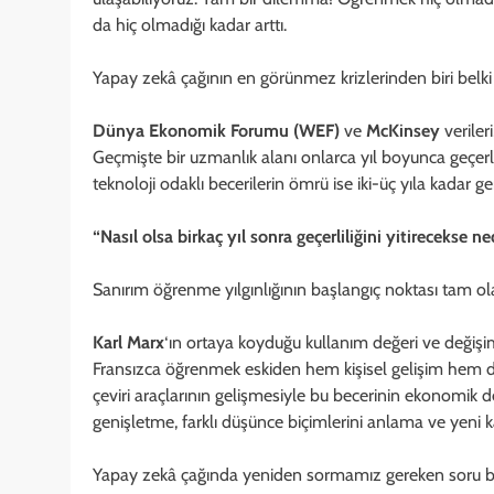
da hiç olmadığı kadar arttı.
Yapay zekâ çağının en görünmez krizlerinden biri belki
Dünya Ekonomik Forumu (WEF)
ve
McKinsey
veriler
Geçmişte bir uzmanlık alanı onlarca yıl boyunca geçerlil
teknoloji odaklı becerilerin ömrü ise iki-üç yıla kadar 
“Nasıl olsa birkaç yıl sonra geçerliliğini yitirecekse
Sanırım öğrenme yılgınlığının başlangıç noktası tam ol
Karl Marx
‘ın ortaya koyduğu kullanım değeri ve değişi
Fransızca öğrenmek eskiden hem kişisel gelişim hem de
çeviri araçlarının gelişmesiyle bu becerinin ekonomik 
genişletme, farklı düşünce biçimlerini anlama ve yeni 
Yapay zekâ çağında yeniden sormamız gereken soru bu 