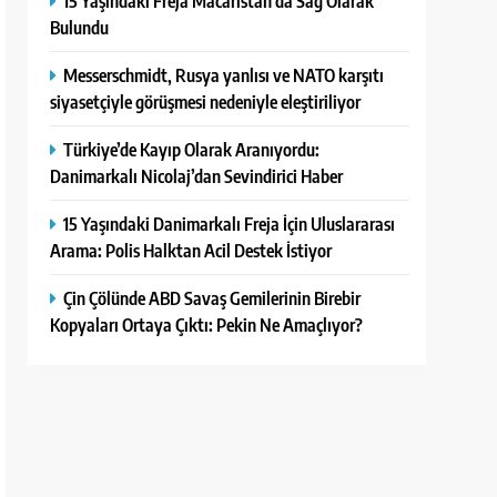
15 Yaşındaki Freja Macaristan’da Sağ Olarak
Bulundu
Messerschmidt, Rusya yanlısı ve NATO karşıtı
siyasetçiyle görüşmesi nedeniyle eleştiriliyor
Türkiye’de Kayıp Olarak Aranıyordu:
Danimarkalı Nicolaj’dan Sevindirici Haber
15 Yaşındaki Danimarkalı Freja İçin Uluslararası
Arama: Polis Halktan Acil Destek İstiyor
Çin Çölünde ABD Savaş Gemilerinin Birebir
Kopyaları Ortaya Çıktı: Pekin Ne Amaçlıyor?