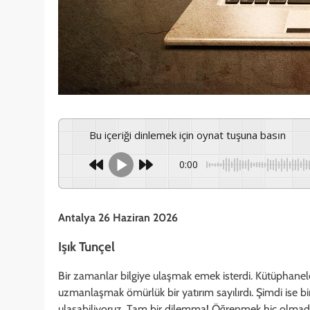
Bu içeriği dinlemek için oynat tuşuna basın
0:00
Antalya 26 Haziran 2026
Işık Tunçel
Bir zamanlar bilgiye ulaşmak emek isterdi. Kütüphanelerd
uzmanlaşmak ömürlük bir yatırım sayılırdı. Şimdi ise bi
ulaşabiliyoruz. Tam bir dilemma! Öğrenmek hiç olmadığ