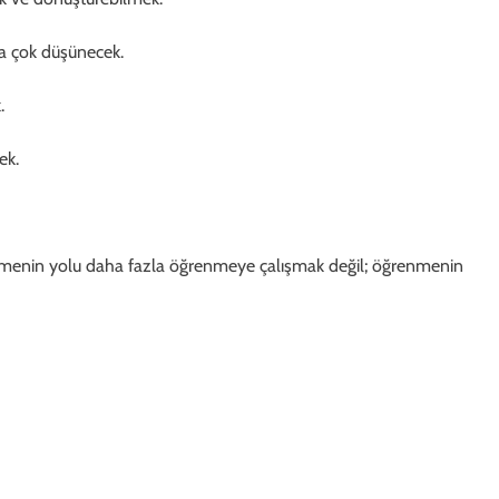
a çok düşünecek.
.
ek.
tmenin yolu daha fazla öğrenmeye çalışmak değil; öğrenmenin