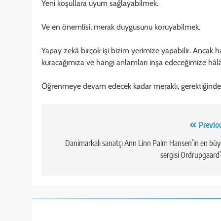
Yeni koşullara uyum sağlayabilmek.
Ve en önemlisi, merak duygusunu koruyabilmek.
Yapay zekâ birçok işi bizim yerimize yapabilir. Ancak h
kuracağımıza ve hangi anlamları inşa edeceğimize hâlâ 
Öğrenmeye devam edecek kadar meraklı, gerektiğinde y
Yazı
Previo
gezinmesi
Danimarkalı sanatçı Ann Linn Palm Hansen’in en bü
sergisi Ordrupgaard