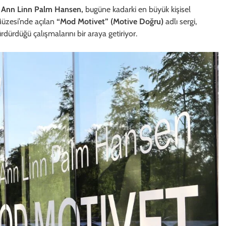
n
Ann Linn Palm Hansen,
bugüne kadarki en büyük kişisel
 Müzesi’nde açılan
“Mod Motivet” (Motive Doğru)
adlı sergi,
ürdürdüğü çalışmalarını bir araya getiriyor.