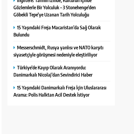
İngiltere: Tarihin İzinde, Kültürün İçinde
Gözlemlerle Bir Yolculuk – 3 Stonehenge’den
Göbekli Tepe’ye Uzanan Tarih Yolculuğu
15 Yaşındaki Freja Macaristan’da Sağ Olarak
Bulundu
Messerschmidt, Rusya yanlısı ve NATO karşıtı
siyasetçiyle görüşmesi nedeniyle eleştiriliyor
Türkiye’de Kayıp Olarak Aranıyordu:
Danimarkalı Nicolaj’dan Sevindirici Haber
15 Yaşındaki Danimarkalı Freja İçin Uluslararası
Arama: Polis Halktan Acil Destek İstiyor