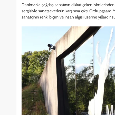
Danimarka çağdaş sanatının dikkat çeken isimlerinde
sergisiyle sanatseverlerin karşısına çıktı. Ordrupgaard
sanatçının renk, biçim ve insan algısı üzerine yıllardır s