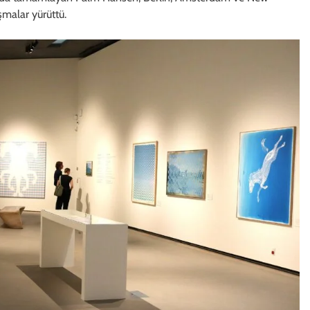
şmalar yürüttü.