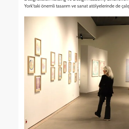
York’taki önemli tasarım ve sanat atölyelerinde de çalı