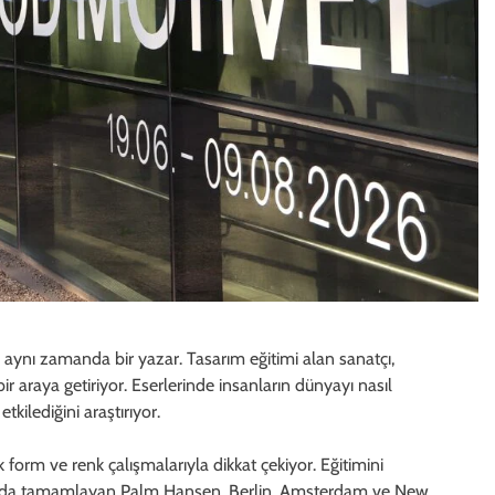
ynı zamanda bir yazar. Tasarım eğitimi alan sanatçı,
ir araya getiriyor. Eserlerinde insanların dünyayı nasıl
tkilediğini araştırıyor.
 form ve renk çalışmalarıyla dikkat çekiyor. Eğitimini
’da tamamlayan Palm Hansen, Berlin, Amsterdam ve New