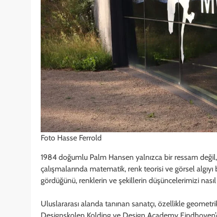
Foto Hasse Ferrold
1984 doğumlu Palm Hansen yalnızca bir ressam değil, a
çalışmalarında matematik, renk teorisi ve görsel algıyı b
gördüğünü, renklerin ve şekillerin düşüncelerimizi nasıl e
Uluslararası alanda tanınan sanatçı, özellikle geometrik
Designskolen Kolding ve Design Academy Eindhoven