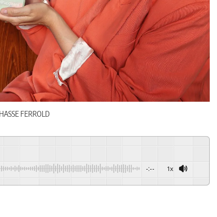
 HASSE FERROLD
-:--
1x