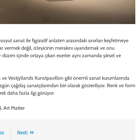
soyut sanat ile figüratif anlatım arasındaki sınırları keşfetmeye
ar vermek değil, izleyicinin merakını uyandırmak ve onu
düzen içinde ortaya çıkan eserler aynı zamanda şiirsel ve
Vestjyllands Kunstpavillon gibi önemli sanat kurumlarında
ün çağdaş sanatçılarından biri olarak gösteriliyor. Renk ve form
ek daha fazla ilgi görüyor.
, Art Matter
us:
Next: