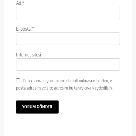
Ad
*
E-posta
*
İnternet sitesi
Daha sonraki yorumlarımda kullanılması için adım, e-
posta adresim ve site adresim bu tarayıcıya kaydedilsin.