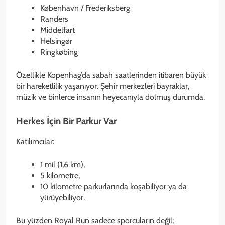
København / Frederiksberg
Randers
Middelfart
Helsingør
Ringkøbing
Özellikle Kopenhag’da sabah saatlerinden itibaren büyük
bir hareketlilik yaşanıyor. Şehir merkezleri bayraklar,
müzik ve binlerce insanın heyecanıyla dolmuş durumda.
Herkes İçin Bir Parkur Var
Katılımcılar:
1 mil (1,6 km),
5 kilometre,
10 kilometre parkurlarında koşabiliyor ya da
yürüyebiliyor.
Bu yüzden Royal Run sadece sporcuların değil;