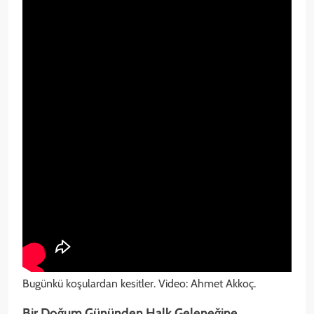
Bugünkü koşulardan kesitler. Video: Ahmet Akkoç.
Bir Doğum Gününden Halk Geleneğine