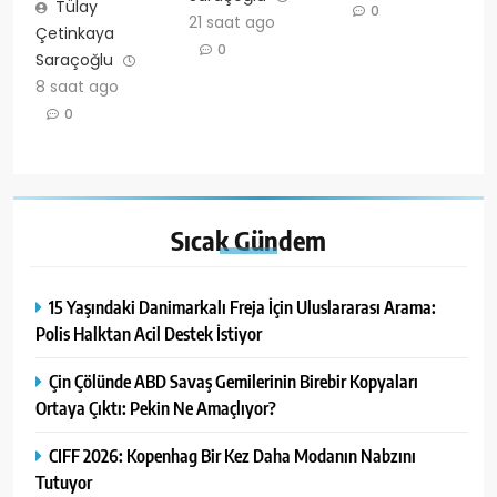
Tülay
0
21 saat ago
Çetinkaya
0
Saraçoğlu
8 saat ago
0
Sıcak
Gündem
15 Yaşındaki Danimarkalı Freja İçin Uluslararası Arama:
Polis Halktan Acil Destek İstiyor
Çin Çölünde ABD Savaş Gemilerinin Birebir Kopyaları
Ortaya Çıktı: Pekin Ne Amaçlıyor?
CIFF 2026: Kopenhag Bir Kez Daha Modanın Nabzını
Tutuyor