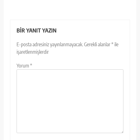
BIR YANIT YAZIN
E-posta adresiniz yayınlanmayacak.
Gerekli alanlar
*
ile
işaretlenmişlerdir
Yorum
*