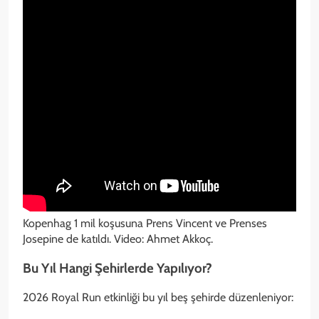
Kopenhag 1 mil koşusuna Prens Vincent ve Prenses
Josepine de katıldı. Video: Ahmet Akkoç.
Bu Yıl Hangi Şehirlerde Yapılıyor?
2026 Royal Run etkinliği bu yıl beş şehirde düzenleniyor: