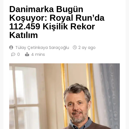
Danimarka Bugün
Koşuyor: Royal Run’da
112.459 Kişilik Rekor
Katılım
Tülay Çetinkaya Saraçoğlu
2 ay ago
0
4 mins