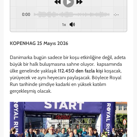
0:00
-:--
1x
KOPENHAG 25 Mayıs 2026
Danimarka bugün sadece bir koşu etkinliğine değil, adeta
büyük bir halk buluşmasına sahne oluyor. kapsamında
ülke genelinde yaklaşık
112.450 den fazla kişi
koşacak,
yürüyecek ve aynı heyecanı paylaşacak. Böylece Royal
Run tarihinde şimdiye kadarki en yüksek katılım
gerçekleşmiş olacak.