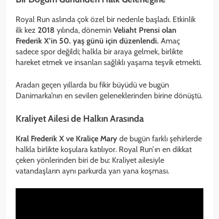
Royal Run aslında çok özel bir nedenle başladı. Etkinlik
ilk kez
2018
yılında, dönemin
Veliaht Prensi olan
Frederik X’in 50. yaş günü için düzenlendi.
Amaç
sadece spor değildi; halkla bir araya gelmek, birlikte
hareket etmek ve insanları sağlıklı yaşama teşvik etmekti.
Aradan geçen yıllarda bu fikir büyüdü ve bugün
Danimarka’nın en sevilen geleneklerinden birine dönüştü.
Kraliyet Ailesi de Halkın Arasında
Kral Frederik X ve Kraliçe Mary
de bugün farklı şehirlerde
halkla birlikte koşulara katılıyor. Royal Run’ın en dikkat
çeken yönlerinden biri de bu: Kraliyet ailesiyle
vatandaşların aynı parkurda yan yana koşması.