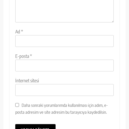
Ad
*
E-posta
*
İnternet sitesi
Daha sonraki yorumlarımda kullanılması için adım, e-
posta adresim ve site adresim bu tarayıcıya kaydedilsin.