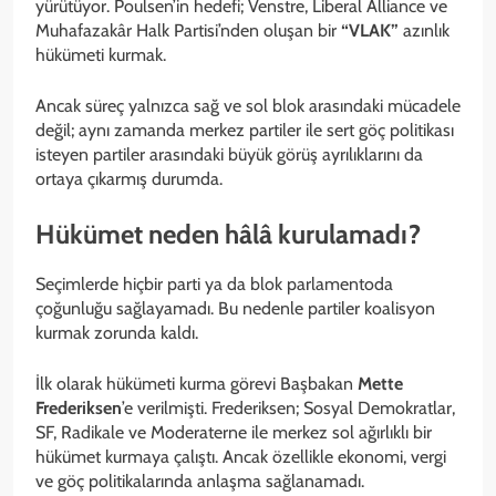
yürütüyor. Poulsen’in hedefi; Venstre, Liberal Alliance ve
Muhafazakâr Halk Partisi’nden oluşan bir
“VLAK”
azınlık
hükümeti kurmak.
Ancak süreç yalnızca sağ ve sol blok arasındaki mücadele
değil; aynı zamanda merkez partiler ile sert göç politikası
isteyen partiler arasındaki büyük görüş ayrılıklarını da
ortaya çıkarmış durumda.
Hükümet neden hâlâ kurulamadı?
Seçimlerde hiçbir parti ya da blok parlamentoda
çoğunluğu sağlayamadı. Bu nedenle partiler koalisyon
kurmak zorunda kaldı.
İlk olarak hükümeti kurma görevi Başbakan
Mette
Frederiksen
’e verilmişti. Frederiksen; Sosyal Demokratlar,
SF, Radikale ve Moderaterne ile merkez sol ağırlıklı bir
hükümet kurmaya çalıştı. Ancak özellikle ekonomi, vergi
ve göç politikalarında anlaşma sağlanamadı.