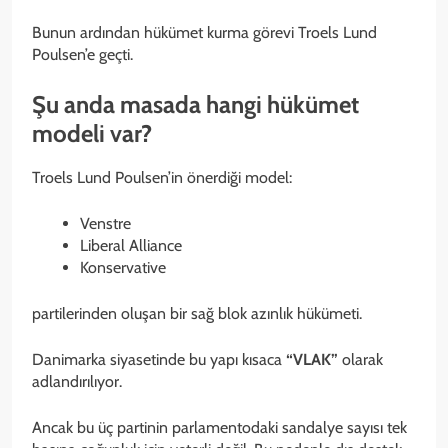
Bunun ardından hükümet kurma görevi Troels Lund
Poulsen’e geçti.
Şu anda masada hangi hükümet
modeli var?
Troels Lund Poulsen’in önerdiği model:
Venstre
Liberal Alliance
Konservative
partilerinden oluşan bir sağ blok azınlık hükümeti.
Danimarka siyasetinde bu yapı kısaca
“VLAK”
olarak
adlandırılıyor.
Ancak bu üç partinin parlamentodaki sandalye sayısı tek