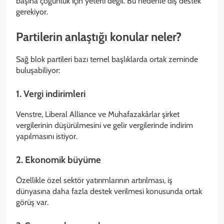
başına çoğunluk için yeterli değil. Bu nedenle dış destek
gerekiyor.
Partilerin anlaştığı konular neler?
Sağ blok partileri bazı temel başlıklarda ortak zeminde
buluşabiliyor:
1. Vergi indirimleri
Venstre, Liberal Alliance ve Muhafazakârlar şirket
vergilerinin düşürülmesini ve gelir vergilerinde indirim
yapılmasını istiyor.
2. Ekonomik büyüme
Özellikle özel sektör yatırımlarının artırılması, iş
dünyasına daha fazla destek verilmesi konusunda ortak
görüş var.