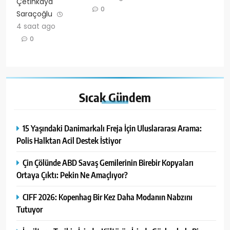
Çetinkaya
0
Saraçoğlu
4 saat ago
0
Sıcak
Gündem
15 Yaşındaki Danimarkalı Freja İçin Uluslararası Arama:
Polis Halktan Acil Destek İstiyor
Çin Çölünde ABD Savaş Gemilerinin Birebir Kopyaları
Ortaya Çıktı: Pekin Ne Amaçlıyor?
CIFF 2026: Kopenhag Bir Kez Daha Modanın Nabzını
Tutuyor