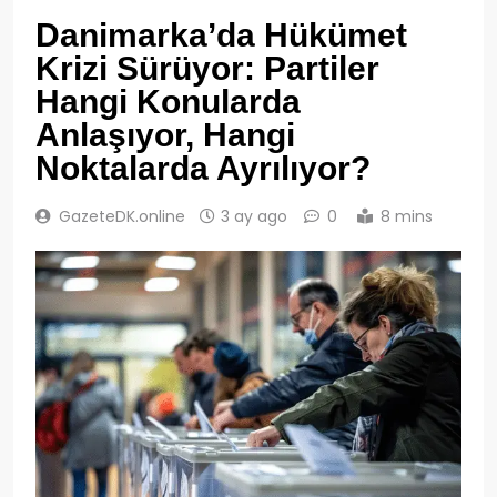
Danimarka’da Hükümet
Krizi Sürüyor: Partiler
Hangi Konularda
Anlaşıyor, Hangi
Noktalarda Ayrılıyor?
GazeteDK.online
3 ay ago
0
8 mins