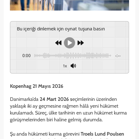
Bu içeriği dinlemek için oynat tuşuna basın
0:00
-:--
1x
Kopenhag 21 Mayıs 2026
Danimarka’da
24 Mart 2026 s
eçimlerinin üzerinden
yaklaşık iki ay geçmesine rağmen hâlâ yeni hükümet
kurulamadı. Süreç, ülke tarihinin en uzun hükümet kurma
görüşmelerinden biri haline gelmiş durumda.
Şu anda hükümeti kurma görevini
Troels Lund Poulsen