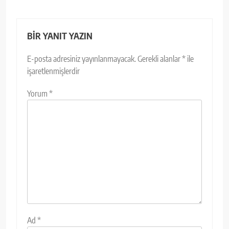
BIR YANIT YAZIN
E-posta adresiniz yayınlanmayacak.
Gerekli alanlar
*
ile
işaretlenmişlerdir
Yorum
*
Ad
*