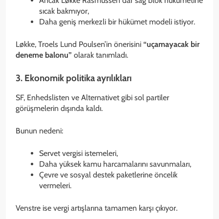
Ancak Løkke Rasmussen dar sağ blok hükümetine
sıcak bakmıyor,
Daha geniş merkezli bir hükümet modeli istiyor.
Løkke, Troels Lund Poulsen’in önerisini
“uçamayacak bir
deneme balonu”
olarak tanımladı.
3. Ekonomik politika ayrılıkları
SF, Enhedslisten ve Alternativet gibi sol partiler
görüşmelerin dışında kaldı.
Bunun nedeni:
Servet vergisi istemeleri,
Daha yüksek kamu harcamalarını savunmaları,
Çevre ve sosyal destek paketlerine öncelik
vermeleri.
Venstre ise vergi artışlarına tamamen karşı çıkıyor.