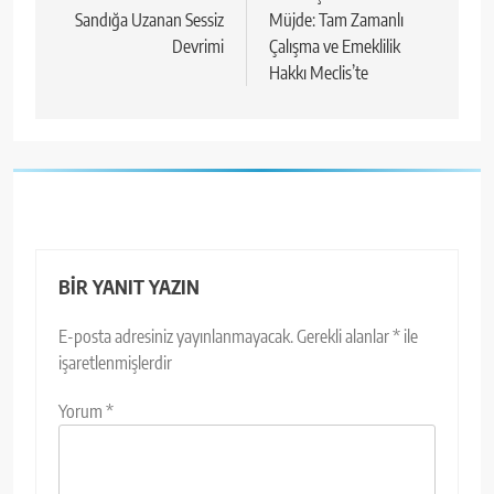
Sandığa Uzanan Sessiz
Müjde: Tam Zamanlı
Devrimi
Çalışma ve Emeklilik
Hakkı Meclis’te
BIR YANIT YAZIN
E-posta adresiniz yayınlanmayacak.
Gerekli alanlar
*
ile
işaretlenmişlerdir
Yorum
*