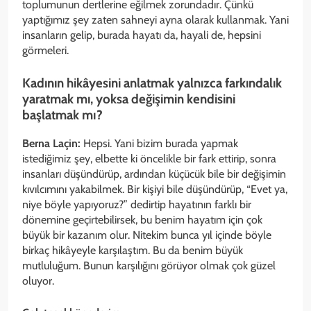
toplumunun dertlerine eğilmek zorundadır. Çünkü
yaptığımız şey zaten sahneyi ayna olarak kullanmak. Yani
insanların gelip, burada hayatı da, hayali de, hepsini
görmeleri.
Kadının hikâyesini anlatmak yalnızca farkındalık
yaratmak mı, yoksa değişimin kendisini
başlatmak mı?
Berna Laçin:
Hepsi. Yani bizim burada yapmak
istediğimiz şey, elbette ki öncelikle bir fark ettirip, sonra
insanları düşündürüp, ardından küçücük bile bir değişimin
kıvılcımını yakabilmek. Bir kişiyi bile düşündürüp, “Evet ya,
niye böyle yapıyoruz?” dedirtip hayatının farklı bir
dönemine geçirtebilirsek, bu benim hayatım için çok
büyük bir kazanım olur. Nitekim bunca yıl içinde böyle
birkaç hikâyeyle karşılaştım. Bu da benim büyük
mutluluğum. Bunun karşılığını görüyor olmak çok güzel
oluyor.