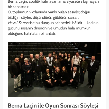
Berna Laçin, apolitik kalmayan ama siyasete sıkışmayan
bir sanatçıdır.
O, toplumun vicdanında yankı bulan sesiyle; doğru
bildiğini söyler, düşündürür, güldürür, sarsar.
Hayal Satıcısı
ise bu duruşun sahnedeki hâlidir — kadının
gücünü, insanın direncini ve umudun hâlâ mümkün
olduğunu hatırlatan bir anlatı.
Berna Laçin ile Oyun Sonrası Söyleşi