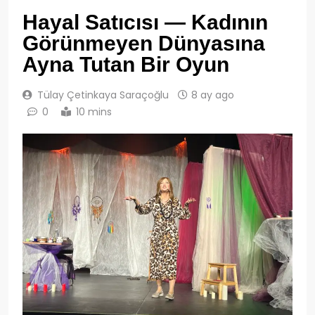
Hayal Satıcısı — Kadının
Görünmeyen Dünyasına
Ayna Tutan Bir Oyun
Tülay Çetinkaya Saraçoğlu
8 ay ago
0
10 mins