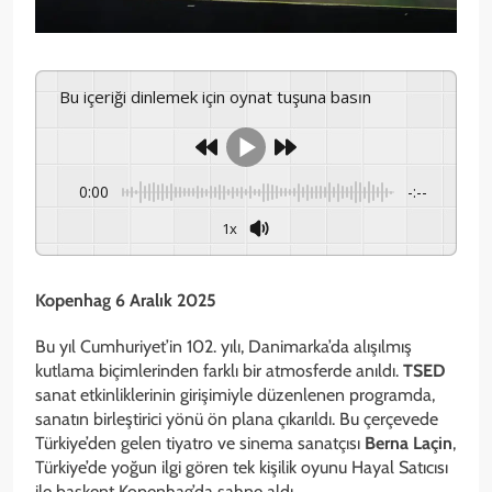
Bu içeriği dinlemek için oynat tuşuna basın
0:00
-:--
1x
Kopenhag 6 Aralık 2025
Bu yıl Cumhuriyet’in 102. yılı, Danimarka’da alışılmış
kutlama biçimlerinden farklı bir atmosferde anıldı.
TSED
sanat etkinliklerinin girişimiyle düzenlenen programda,
sanatın birleştirici yönü ön plana çıkarıldı. Bu çerçevede
Türkiye’den gelen tiyatro ve sinema sanatçısı
Berna Laçin
,
Türkiye’de yoğun ilgi gören tek kişilik oyunu Hayal Satıcısı
ile başkent Kopenhag’da sahne aldı.