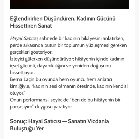
Eğlendirirken Düşündüren, Kadının Gücünü
Hissettiren Sanat
Hayal Satıcısı
, sahnede bir kadının hikâyesini anlatırken,
perde arkasında bütün bir toplumun yüzleşmesi gereken
gerçekleri gösteriyor.
İzleyici gülerken düşündürüyor; hikâyenin içinde kadının
içsel gücünü, dayanıklılığını ve yeniden doğuşunu
hissettiriyor.
Berna Laçin bu oyunda hem oyuncu hem anlatıcı
kimliğiyle, “kadının sesi olmanın ötesinde, kadının kendisi
oluyor.”
Onun performansı, seyircide “ben de bu hikâyenin bir
parçasıyım” duygusu yaratıyor.
Sonuç: Hayal Satıcısı — Sanatın Vicdanla
Buluştuğu Yer