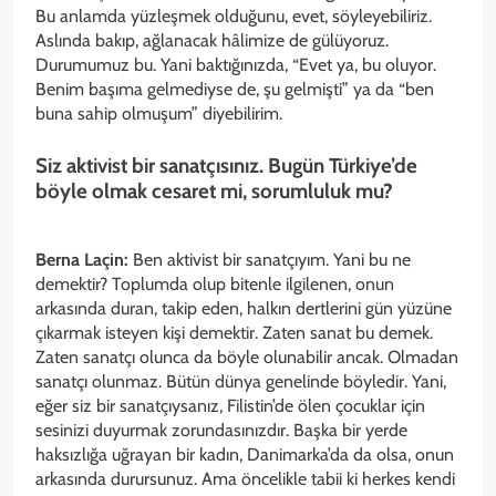
Bu anlamda yüzleşmek olduğunu, evet, söyleyebiliriz.
Aslında bakıp, ağlanacak hâlimize de gülüyoruz.
Durumumuz bu. Yani baktığınızda, “Evet ya, bu oluyor.
Benim başıma gelmediyse de, şu gelmişti” ya da “ben
buna sahip olmuşum” diyebilirim.
Siz aktivist bir sanatçısınız. Bugün Türkiye’de
böyle olmak cesaret mi, sorumluluk mu?
Berna Laçin:
Ben aktivist bir sanatçıyım. Yani bu ne
demektir? Toplumda olup bitenle ilgilenen, onun
arkasında duran, takip eden, halkın dertlerini gün yüzüne
çıkarmak isteyen kişi demektir. Zaten sanat bu demek.
Zaten sanatçı olunca da böyle olunabilir ancak. Olmadan
sanatçı olunmaz. Bütün dünya genelinde böyledir. Yani,
eğer siz bir sanatçıysanız, Filistin’de ölen çocuklar için
sesinizi duyurmak zorundasınızdır. Başka bir yerde
haksızlığa uğrayan bir kadın, Danimarka’da da olsa, onun
arkasında durursunuz. Ama öncelikle tabii ki herkes kendi