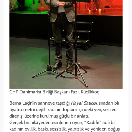
CHP Danimarka Birliği Başkanı Fazıl Küçükkoç
Berna Laçin’in sahneye taşıdığı
Hayal Satıcısı
, sıradan bir
tiyatro metni değil; kadının toplum içindeki yeri, sesi ve
direnişi üzerine kurulmuş güçlü bir anlatı.
Gerçek bir hikâyeden esinlenen oyun,
“Kadife”
adlı bir
kadının evlilik, baskı, sessizlik, yalnızlık ve yeniden doğuş