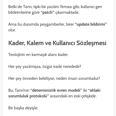
Belki de Tanrı, tıpkı bir yazılım firması gibi, kullanıcı geri
bildirimlerine göre
“patch”
çıkarmaktadır.
Ama bu durumda peygamberler, birer
“update bildirimi”
olur.
Kader, Kalem ve Kullanıcı Sözleşmesi
Teolojinin en karmaşık alanı: kader.
Her şey yazılmışsa, özgür irade nerededir?
Her şey önceden belirliyse, neden insan sorumludur?
Bu, Tanrı’nın
“deterministik evren modeli”
ile
“ahlaki
sorumluluk protokolü”
arasındaki en eski çelişkidir.
Bir başka deyişle: