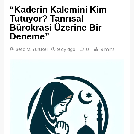
“Kaderin Kalemini Kim
Tutuyor? Tanrısal
Bürokrasi Üzerine Bir
Deneme”
Sefa M. Yürükel
9 ay ago
0
9 mins