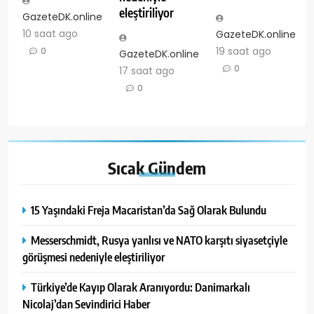
eleştiriliyor
GazeteDK.online
10 saat ago
GazeteDK.online
19 saat ago
0
GazeteDK.online
0
17 saat ago
0
Sıcak
Gündem
15 Yaşındaki Freja Macaristan’da Sağ Olarak Bulundu
Messerschmidt, Rusya yanlısı ve NATO karşıtı siyasetçiyle
görüşmesi nedeniyle eleştiriliyor
Türkiye’de Kayıp Olarak Aranıyordu: Danimarkalı
Nicolaj’dan Sevindirici Haber