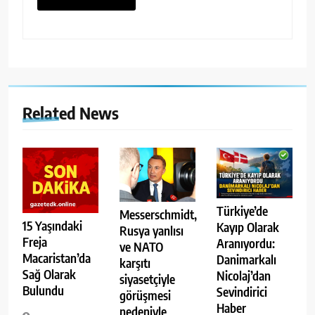
Related News
Türkiye’de
Messerschmidt,
15 Yaşındaki
Kayıp Olarak
Rusya yanlısı
Freja
Aranıyordu:
ve NATO
Macaristan’da
Danimarkalı
karşıtı
Sağ Olarak
Nicolaj’dan
siyasetçiyle
Bulundu
Sevindirici
görüşmesi
Haber
nedeniyle