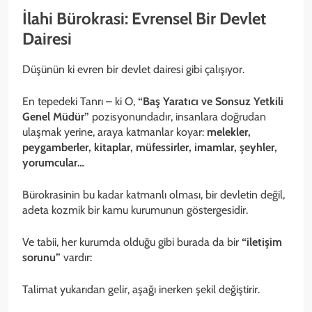
İlahi Bürokrasi: Evrensel Bir Devlet
Dairesi
Düşünün ki evren bir devlet dairesi gibi çalışıyor.
En tepedeki Tanrı – ki O,
“Baş Yaratıcı ve Sonsuz Yetkili
Genel Müdür”
pozisyonundadır, insanlara doğrudan
ulaşmak yerine, araya katmanlar koyar:
melekler,
peygamberler, kitaplar, müfessirler, imamlar, şeyhler,
yorumcular…
Bürokrasinin bu kadar katmanlı olması, bir devletin değil,
adeta kozmik bir kamu kurumunun göstergesidir.
Ve tabii, her kurumda olduğu gibi burada da bir
“iletişim
sorunu”
vardır:
Talimat yukarıdan gelir, aşağı inerken şekil değiştirir.