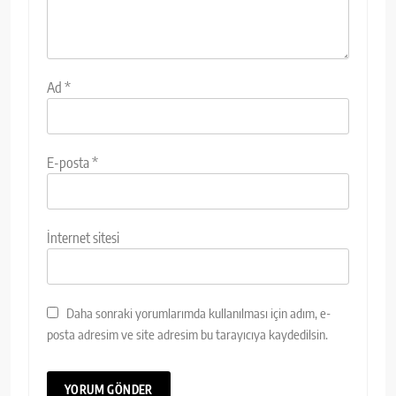
Ad
*
E-posta
*
İnternet sitesi
Daha sonraki yorumlarımda kullanılması için adım, e-
posta adresim ve site adresim bu tarayıcıya kaydedilsin.