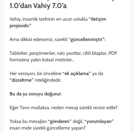
1.0’dan Vahiy 7.0’a
Vahiy, insanlık tarihinin en uzun soluklu
“iletişim
projesidir.”
Ama dikkat ederseniz, sürekli
“güncellenmiştir”:
Tabletler, parşömenler, rulo yazıtlar, ciltli kitaplar, PDF
formatına yakın kutsal metinler…
Her versiyon, bir öncekine
“ek açıklama”
ya da
“düzeltme”
niteliğindedir.
Bu da şu soruyu doğurur:
Eğer Tanrı mutlaksa, neden mesajı sürekli revize edilir?
Yoksa bu mesajları
“gönderen”
değil,
“yorumlayan”
insan mıdır sürekli güncelleme yapan?