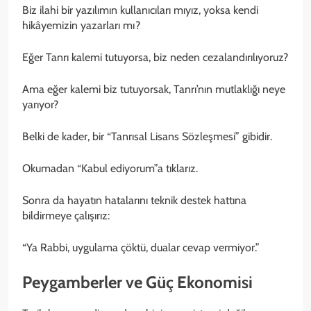
Biz ilahi bir yazılımın kullanıcıları mıyız, yoksa kendi
hikâyemizin yazarları mı?
Eğer Tanrı kalemi tutuyorsa, biz neden cezalandırılıyoruz?
Ama eğer kalemi biz tutuyorsak, Tanrı’nın mutlaklığı neye
yarıyor?
Belki de kader, bir “Tanrısal Lisans Sözleşmesi” gibidir.
Okumadan “Kabul ediyorum”a tıklarız.
Sonra da hayatın hatalarını teknik destek hattına
bildirmeye çalışırız:
“Ya Rabbi, uygulama çöktü, dualar cevap vermiyor.”
Peygamberler ve Güç Ekonomisi