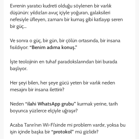
Evrenin yaratıcı kudreti olduğu söylenen bir varlık
düşünün: yıldızları avuç içiyle yoğuran, galaksileri
nefesiyle üfleyen, zamanı bir kumaş gibi katlayıp seren
bir güç…
Ve sonra o güç, bir gün, bir çölün ortasında, bir insana
fısıldıyor:
“Benim adıma konuş.”
İşte teolojinin en tuhaf paradokslarından biri burada
başlıyor.
Her şeyi bilen, her şeye gücü yeten bir varlık neden
mesajını bir insana ilettirir?
Neden
“ilahi WhatsApp grubu”
kurmak yerine, tarih
boyunca yüzlerce elçiyle uğraşır?
Acaba Tanrı’nın Wi-Fi’sinde mi problem vardır, yoksa bu
işin içinde başka bir
“protokol”
mü gizlidir?