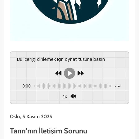
Bu içeriği dinlemek için oynat tuşuna basın
0:00
-:--
1x
Oslo, 5 Kasım 2025
Tanrı’nın İletişim Sorunu