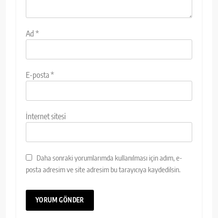
Ad
*
E-posta
*
İnternet sitesi
Daha sonraki yorumlarımda kullanılması için adım, e-
posta adresim ve site adresim bu tarayıcıya kaydedilsin.