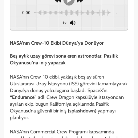
0:00
-:--
1x
NASA’nın Crew-10 Ekibi Dünya’ya Dönüyor
Beş aylık uzay görevi sona eren astronotlar, Pasifik
Okyanusu’na iniş yapacak
NASA’nın Crew-10 ekibi, yaklaşık beş ay süren
Uluslararası Uzay İstasyonu (ISS) görevini tamamlayarak
Dünya’ya dönüş yolculuğuna başladı. SpaceX’in
“Endurance”
adlı Crew Dragon kapsülüyle istasyondan
ayrılan ekip, bugün Kaliforniya açıklarında Pasifik
Okyanusu’na güvenli bir iniş
(splashdown)
yapmayı
planlıyor.
NASA’nın Commercial Crew Programı kapsamında