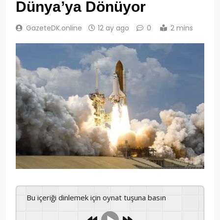
Dünya’ya Dönüyor
GazeteDK.online
12 ay ago
0
2 mins
Bu içeriği dinlemek için oynat tuşuna basın