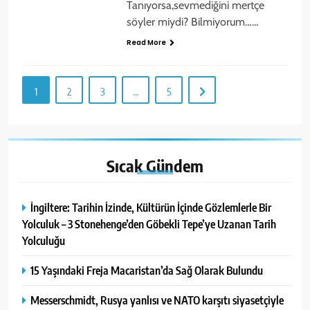
Tanıyorsa,sevmediğini mertçe
söyler miydi? Bilmiyorum……
Read More
1
2
3
…
5
Sıcak
Gündem
İngiltere: Tarihin İzinde, Kültürün İçinde Gözlemlerle Bir
Yolculuk – 3 Stonehenge’den Göbekli Tepe’ye Uzanan Tarih
Yolculuğu
15 Yaşındaki Freja Macaristan’da Sağ Olarak Bulundu
Messerschmidt, Rusya yanlısı ve NATO karşıtı siyasetçiyle